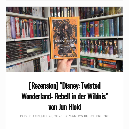
[Rezension] “Disney: Twisted
Wonderland- Rebell in der Wildnis”
von Jun Hioki
POSTED ON
JULI 26, 2026
BY
MANDYS BUECHERECKE