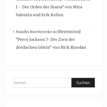
1 – Der Orden der Ikaria” von Mira
Valentin und Erik Kellen
[Rezension]
Mandys Buecherecke
zu
“Percy Jackson 7- Der Zorn der
dreifachen Göttin” von Rick Riordan
Suchen
nach: