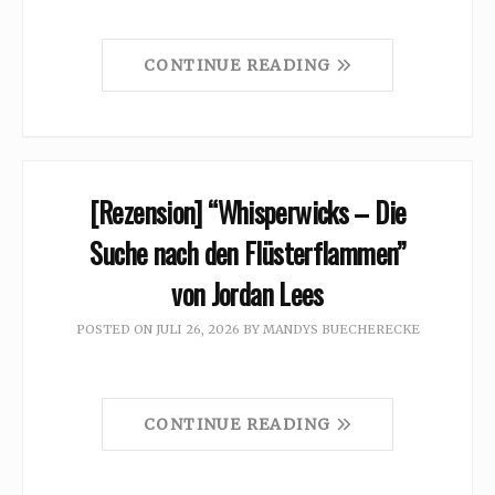
CONTINUE READING
[Rezension] “Whisperwicks – Die
Suche nach den Flüsterflammen”
von Jordan Lees
POSTED ON
JULI 26, 2026
BY
MANDYS BUECHERECKE
CONTINUE READING