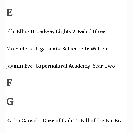
E
Elle Ellis- Broadway Lights 2: Faded Glow
Mo Enders- Liga Lexis: Selberhelle Welten
Jaymin Eve- Supernatural Academy: Year Two
F
G
Katha Gansch- Gaze of Iladri 1: Fall of the Fae Era