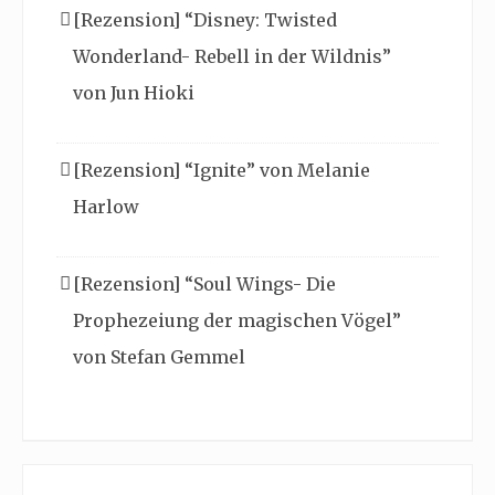
[Rezension] “Disney: Twisted
Wonderland- Rebell in der Wildnis”
von Jun Hioki
[Rezension] “Ignite” von Melanie
Harlow
[Rezension] “Soul Wings- Die
Prophezeiung der magischen Vögel”
von Stefan Gemmel