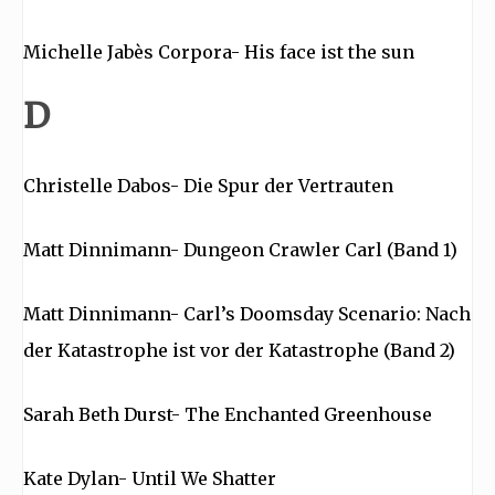
Michelle Jabès Corpora- His face ist the sun
D
Christelle Dabos- Die Spur der Vertrauten
Matt Dinnimann- Dungeon Crawler Carl (Band 1)
Matt Dinnimann- Carl’s Doomsday Scenario: Nach
der Katastrophe ist vor der Katastrophe (Band 2)
Sarah Beth Durst- The Enchanted Greenhouse
Kate Dylan- Until We Shatter