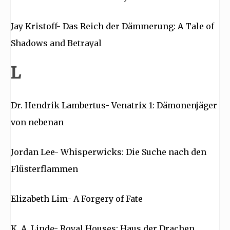
Jay Kristoff- Das Reich der Dämmerung: A Tale of
Shadows and Betrayal
L
Dr. Hendrik Lambertus- Venatrix 1: Dämonenjäger
von nebenan
Jordan Lee- Whisperwicks: Die Suche nach den
Flüsterflammen
Elizabeth Lim- A Forgery of Fate
K. A. Linde- Royal Houses: Haus der Drachen