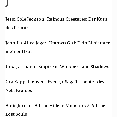
J
Jessi Cole Jackson- Ruinous Creatures: Der Kuss
des Phönix
Jennifer Alice Jager- Uptown Girl: Dein Lied unter
meiner Haut
Ursa Jaumann- Empire of Whispers and Shadows
Gry Kappel Jensen- Eventyr-Saga 1: Tochter des
Nebelwaldes
Amie Jordan- All the Hideen Monsters 2: All the
Lost Souls