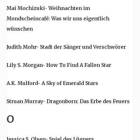
Mai Mochizuki- Weihnachten im
Mondscheincafé: Was wir uns eigentlich
wünschen
Judith Mohr- Stadt der Sänger und Verschwörer
Lily S. Morgan- How To Find A Fallen Star
A.K. Mulford- A Sky of Emerald Stars
Struan Murray- Dragonborn: Das Erbe des Feuers
O
Jessica S. Olsen- Spiel des Lügners