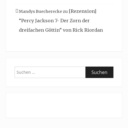
[Rezension]
Mandys Buecherecke
zu
“Percy Jackson 7- Der Zorn der
dreifachen Göttin” von Rick Riordan
Suchen
nach: