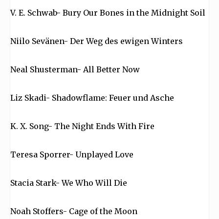
V. E. Schwab- Bury Our Bones in the Midnight Soil
Niilo Sevänen- Der Weg des ewigen Winters
Neal Shusterman- All Better Now
Liz Skadi- Shadowflame: Feuer und Asche
K. X. Song- The Night Ends With Fire
Teresa Sporrer- Unplayed Love
Stacia Stark- We Who Will Die
Noah Stoffers- Cage of the Moon