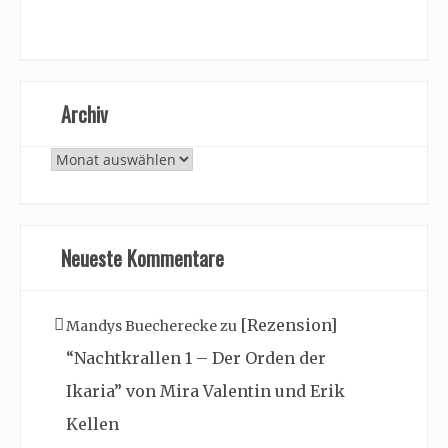
Archiv
Archiv
Neueste Kommentare
[Rezension]
Mandys Buecherecke
zu
“Nachtkrallen 1 – Der Orden der
Ikaria” von Mira Valentin und Erik
Kellen