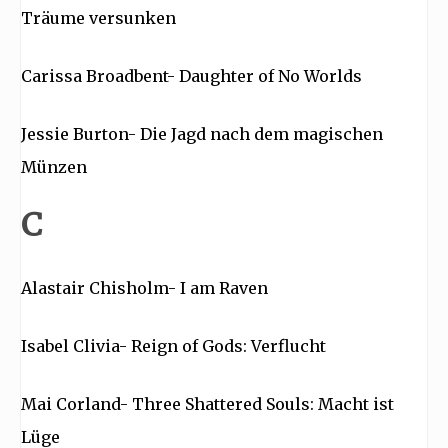
Träume versunken
Carissa Broadbent- Daughter of No Worlds
Jessie Burton- Die Jagd nach dem magischen
Münzen
C
Alastair Chisholm- I am Raven
Isabel Clivia- Reign of Gods: Verflucht
Mai Corland- Three Shattered Souls: Macht ist
Lüge