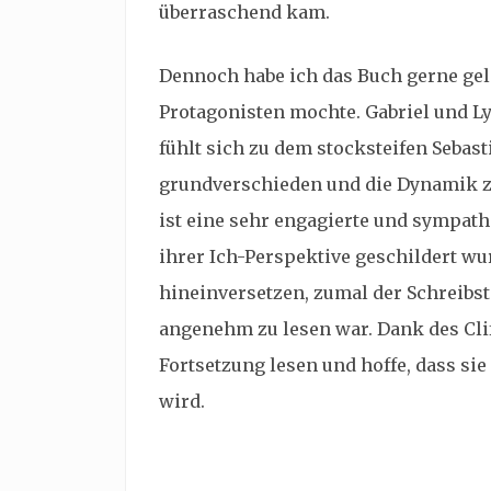
überraschend kam.
Dennoch habe ich das Buch gerne gele
Protagonisten mochte. Gabriel und Ly
fühlt sich zu dem stocksteifen Sebas
grundverschieden und die Dynamik z
ist eine sehr engagierte und sympath
ihrer Ich-Perspektive geschildert wu
hineinversetzen, zumal der Schreibs
angenehm zu lesen war. Dank des Cli
Fortsetzung lesen und hoffe, dass s
wird.