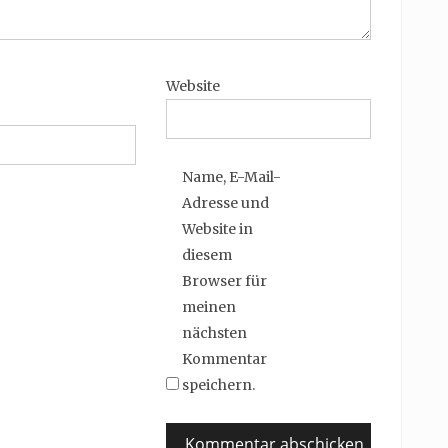
Website
Name, E-Mail-
Adresse und
Website in
diesem
Browser für
meinen
nächsten
Kommentar
speichern.