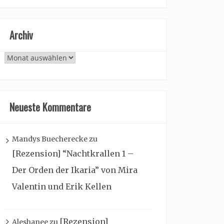
Archiv
Archiv
Neueste Kommentare
Mandys Buecherecke
zu
[Rezension] “Nachtkrallen 1 –
Der Orden der Ikaria” von Mira
Valentin und Erik Kellen
[Rezension]
Aleshanee
zu