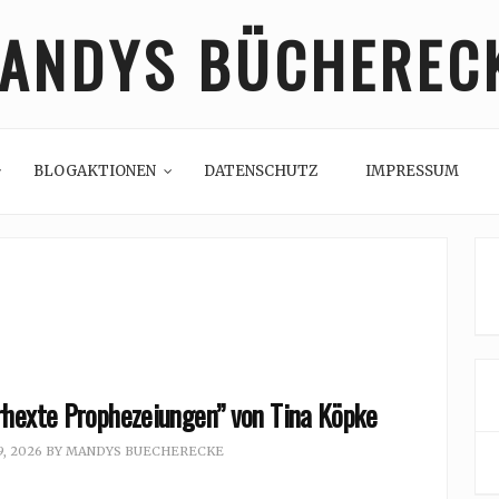
ANDYS BÜCHEREC
BLOGAKTIONEN
DATENSCHUTZ
IMPRESSUM
rhexte Prophezeiungen” von Tina Köpke
, 2026
BY
MANDYS BUECHERECKE