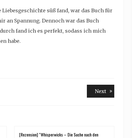
e Liebesgeschichte süß fand, war das Buch für
 mir an Spannung. Dennoch war das Buch
urch fand ich es perfekt, sodass ich mich
den habe.
Next
Next
post:
[Rezension] “Whisperwicks – Die Suche nach den