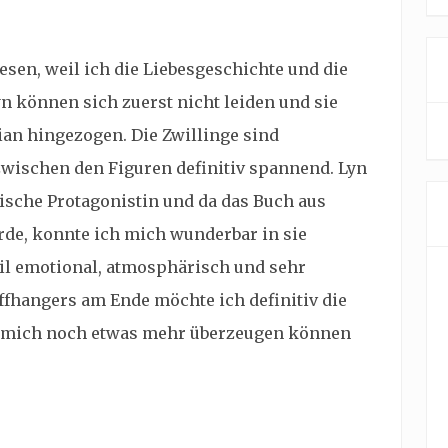
sen, weil ich die Liebesgeschichte und die
n können sich zuerst nicht leiden und sie
tian hingezogen. Die Zwillinge sind
wischen den Figuren definitiv spannend. Lyn
ische Protagonistin und da das Buch aus
rde, konnte ich mich wunderbar in sie
til emotional, atmosphärisch und sehr
ffhangers am Ende möchte ich definitiv die
ie mich noch etwas mehr überzeugen können