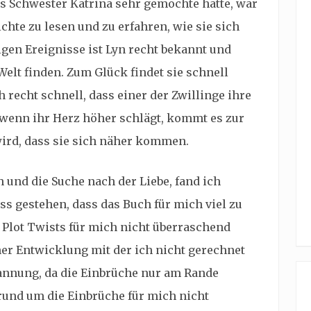
ns Schwester
Katrina sehr gemochte hatte, war
chte zu lesen und zu erfahren, wie sie sich
igen Ereignisse ist Lyn recht bekannt und
Welt finden. Zum Glück findet sie schnell
recht schnell, dass einer der Zwillinge ihre
wenn ihr Herz höher schlägt, kommt es zur
ird, dass sie sich näher kommen.
und die Suche nach der Liebe, fand ich
ss gestehen, dass das Buch für mich viel zu
 Plot Twists für mich nicht überraschend
r Entwicklung mit der ich nicht gerechnet
annung, da die Einbrüche nur am Rande
und um die Einbrüche für mich nicht