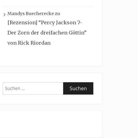
Mandys Buecherecke
zu
[Rezension] “Percy Jackson 7-
Der Zorn der dreifachen Göttin”
von Rick Riordan
Suchen
nach: