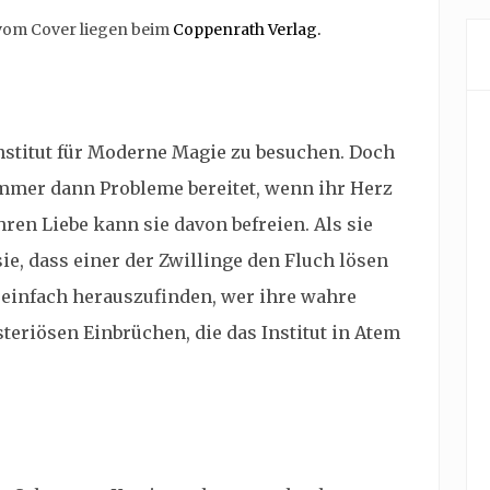
 vom Cover liegen beim
Coppenrath Verlag.
 Institut für Moderne Magie zu besuchen. Doch
 immer dann Probleme bereitet, wenn ihr Herz
ren Liebe kann sie davon befreien. Als sie
 sie, dass einer der Zwillinge den Fluch lösen
o einfach herauszufinden, wer ihre wahre
teriösen Einbrüchen, die das Institut in Atem