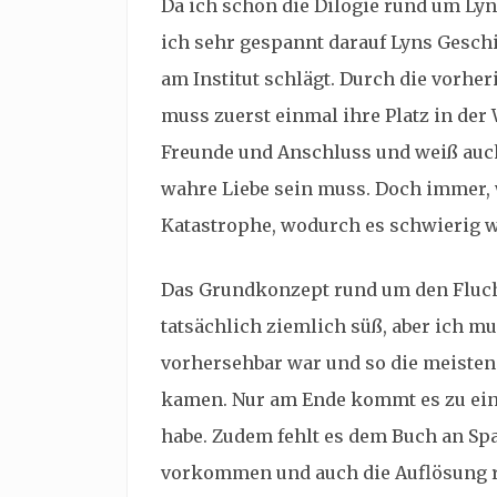
Da ich schon die Dilogie rund um Ly
ich sehr gespannt darauf Lyns Geschi
am Institut schlägt. Durch die vorher
muss zuerst einmal ihre Platz in der 
Freunde und Anschluss und weiß auch 
wahre Liebe sein muss. Doch immer, 
Katastrophe, wodurch es schwierig w
Das Grundkonzept rund um den Fluch 
tatsächlich ziemlich süß, aber ich mu
vorhersehbar war und so die meisten
kamen. Nur am Ende kommt es zu eine
habe. Zudem fehlt es dem Buch an Sp
vorkommen und auch die Auflösung r