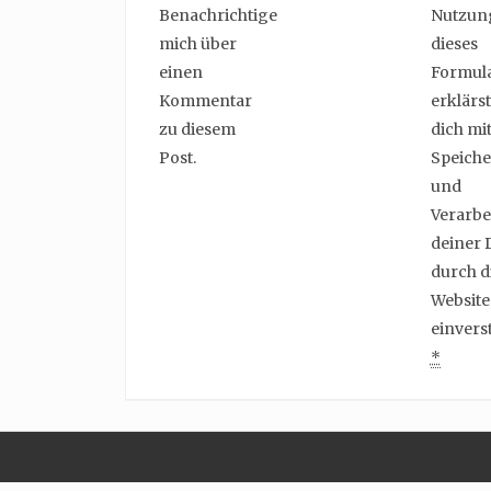
Benachrichtige
Nutzun
mich über
dieses
einen
Formul
Kommentar
erklärst
zu diesem
dich mit
Post.
Speich
und
Verarbe
deiner 
durch d
Website
einvers
*