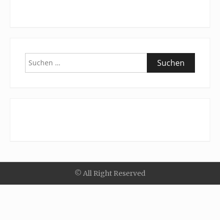
Suchen
nach:
© All Right Reserved