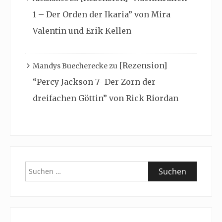
1 – Der Orden der Ikaria” von Mira
Valentin und Erik Kellen
[Rezension]
Mandys Buecherecke
zu
“Percy Jackson 7- Der Zorn der
dreifachen Göttin” von Rick Riordan
Suchen
nach: