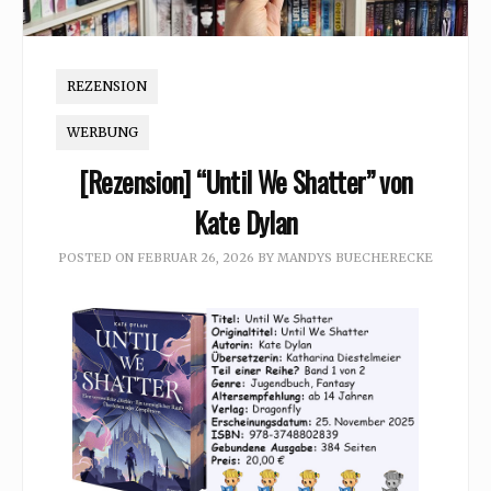
REZENSION
WERBUNG
[Rezension] “Until We Shatter” von
Kate Dylan
POSTED ON
FEBRUAR 26, 2026
BY
MANDYS BUECHERECKE