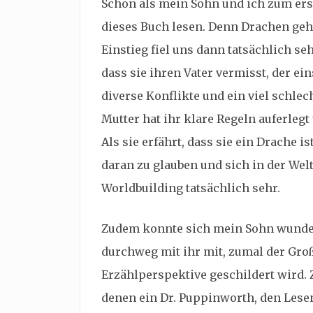
Schon als mein Sohn und ich zum ers
dieses Buch lesen. Denn Drachen geh
Einstieg fiel uns dann tatsächlich se
dass sie ihren Vater vermisst, der ein
diverse Konflikte und ein viel schlec
Mutter hat ihr klare Regeln auferlegt 
Als sie erfährt, dass sie ein Drache is
daran zu glauben und sich in der Wel
Worldbuilding tatsächlich sehr.
Zudem konnte sich mein Sohn wunder
durchweg mit ihr mit, zumal der Groß
Erzählperspektive geschildert wird. Z
denen ein Dr. Puppinworth, den Lesen