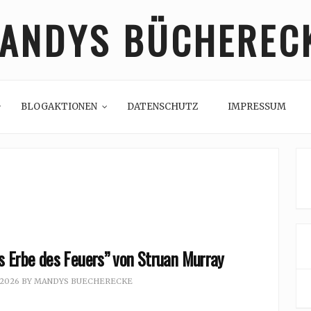
ANDYS BÜCHEREC
BLOGAKTIONEN
DATENSCHUTZ
IMPRESSUM
s Erbe des Feuers” von Struan Murray
 2026
BY
MANDYS BUECHERECKE