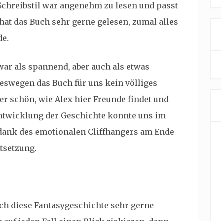
Schreibstil war angenehm zu lesen und passt
at das Buch sehr gerne gelesen, zumal alles
de.
ar als spannend, aber auch als etwas
eswegen das Buch für uns kein völliges
er schön, wie Alex hier Freunde findet und
e Entwicklung der Geschichte konnte uns im
ank des emotionalen Cliffhangers am Ende
rtsetzung.
ich diese Fantasygeschichte sehr gerne