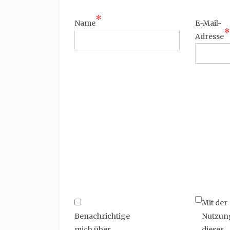
*
Name
E-Mail-
*
Adresse
Mit der
Benachrichtige
Nutzun
mich über
dieses