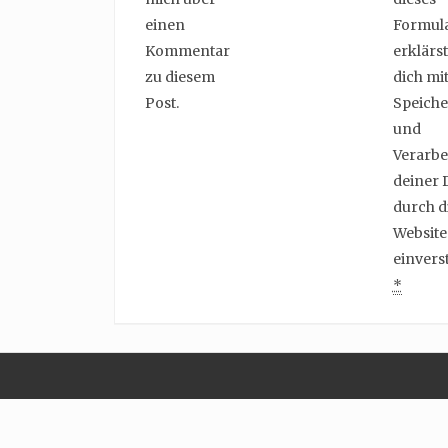
einen
Formul
Kommentar
erklärst
zu diesem
dich mit
Post.
Speich
und
Verarbe
deiner 
durch d
Website
einvers
*