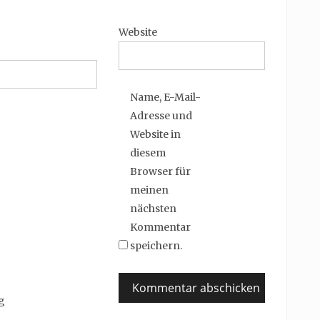
Website
Name, E-Mail-
Adresse und
Website in
diesem
Browser für
meinen
nächsten
Kommentar
speichern.
g