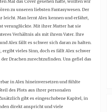
ten Mal das Cover gesehen hatte, wollten wir
ören zu unseren liebsten Fantasywesen. Der
hr leicht. Man lernt Alex kennen und erfährt,
st verunglückte. Mit ihrer Mutter hat sie
hteres Verhältnis als mit ihrem Vater. Ihre
und Alex fällt es schwer sich daran zu halten.
t, ergibt vieles Sinn, doch es fällt Alex schwer
t der Drachen zurechtzufinden. Uns gefiel das
bar in Alex hineinversetzen und fühlte
teil des Plots aus ihrer personalen
usätzlich gibt es eingeschobene Kapitel, in
den direkt anspricht und viele