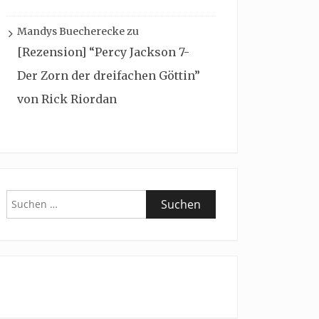
Mandys Buecherecke
zu
[Rezension] “Percy Jackson 7-
Der Zorn der dreifachen Göttin”
von Rick Riordan
Suchen
nach: