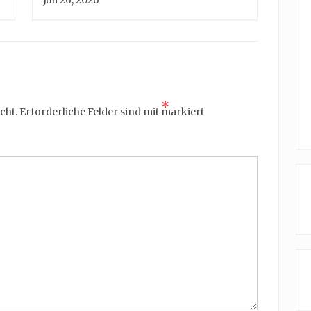
Juli 26, 2026
*
cht.
Erforderliche Felder sind mit
markiert