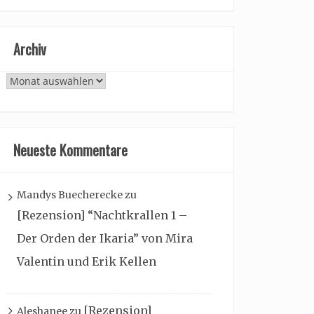
Archiv
Archiv
Neueste Kommentare
Mandys Buecherecke
zu
[Rezension] “Nachtkrallen 1 –
Der Orden der Ikaria” von Mira
Valentin und Erik Kellen
[Rezension]
Aleshanee
zu