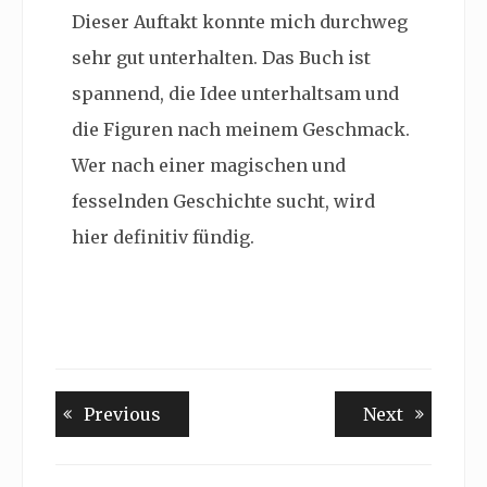
Dieser Auftakt konnte mich durchweg
sehr gut unterhalten. Das Buch ist
spannend, die Idee unterhaltsam und
die Figuren nach meinem Geschmack.
Wer nach einer magischen und
fesselnden Geschichte sucht, wird
hier definitiv fündig.
Beitragsnavigation
Previous
Next
Previous
Next
post:
post: