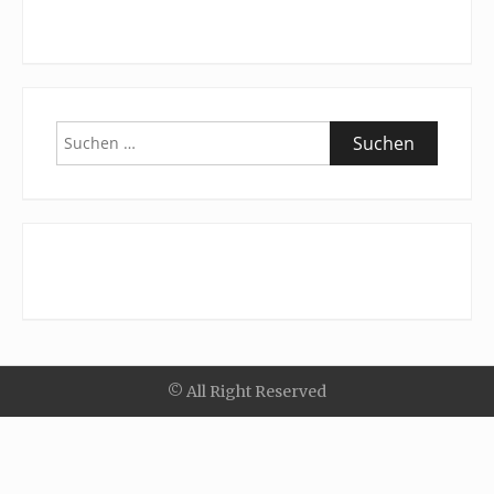
Suchen
nach:
© All Right Reserved