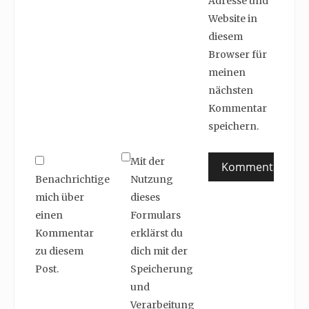
Adresse und
Website in
diesem
Browser für
meinen
nächsten
Kommentar
speichern.
Mit der
Benachrichtige
Nutzung
mich über
dieses
einen
Formulars
Kommentar
erklärst du
zu diesem
dich mit der
Post.
Speicherung
und
Verarbeitung