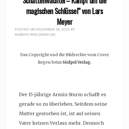
Schattenwächter– Kampf um die
magischen Schlüssel” von Lars
Meyer
POSTED ON
DEZEMBER 28, 2025
BY
MANDYS BUECHERECKE
Das Copyright und die Bildrechte vom Cover
liegen beim
Südpol Verlag.
Der 15-jährige Armin Sturm schafft es
gerade so zu überleben. Seitdem seine
Mutter gestorben ist, ist auf seinen
Vater keinen Verlass mehr. Dennoch