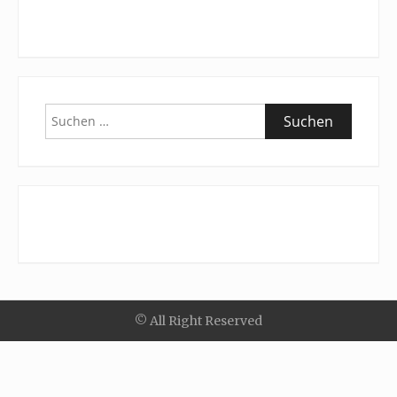
Suchen
nach:
© All Right Reserved