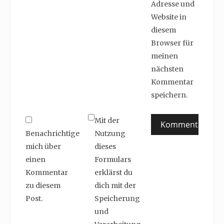
Adresse und
Website in
diesem
Browser für
meinen
nächsten
Kommentar
speichern.
Mit der
Benachrichtige
Nutzung
mich über
dieses
einen
Formulars
Kommentar
erklärst du
zu diesem
dich mit der
Post.
Speicherung
und