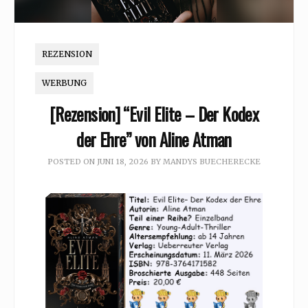
REZENSION
WERBUNG
[Rezension] “Evil Elite – Der Kodex
der Ehre” von Aline Atman
POSTED ON
JUNI 18, 2026
BY
MANDYS BUECHERECKE