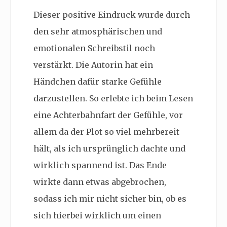
Dieser positive Eindruck wurde durch
den sehr atmosphärischen und
emotionalen Schreibstil noch
verstärkt. Die Autorin hat ein
Händchen dafür starke Gefühle
darzustellen. So erlebte ich beim Lesen
eine Achterbahnfart der Gefühle, vor
allem da der Plot so viel mehrbereit
hält, als ich ursprünglich dachte und
wirklich spannend ist. Das Ende
wirkte dann etwas abgebrochen,
sodass ich mir nicht sicher bin, ob es
sich hierbei wirklich um einen