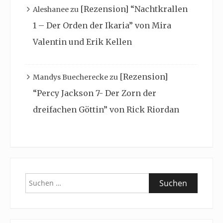
[Rezension] “Nachtkrallen
Aleshanee
zu
1 – Der Orden der Ikaria” von Mira
Valentin und Erik Kellen
[Rezension]
Mandys Buecherecke
zu
“Percy Jackson 7- Der Zorn der
dreifachen Göttin” von Rick Riordan
Suchen
nach: