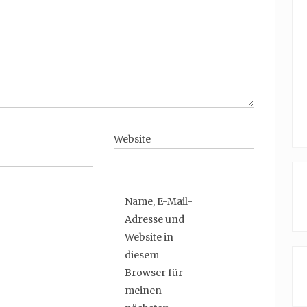
Website
Name, E-Mail-
Adresse und
Website in
diesem
Browser für
meinen