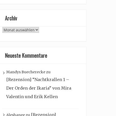
Archiv
Archiv
Neueste Kommentare
Mandys Buecherecke
zu
[Rezension] “Nachtkrallen 1 –
Der Orden der Ikaria” von Mira
Valentin und Erik Kellen
[Rezension]
Aleshanee
zu