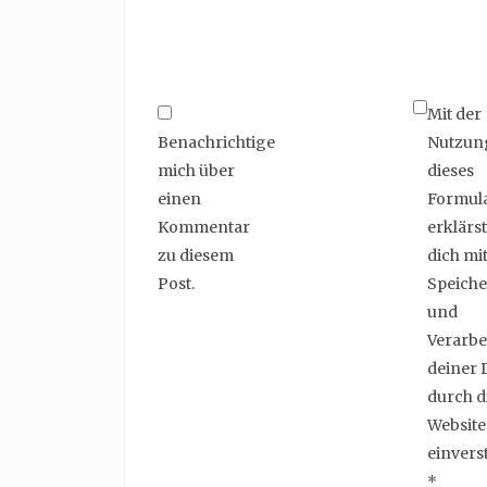
Mit der
Benachrichtige
Nutzun
mich über
dieses
einen
Formul
Kommentar
erklärst
zu diesem
dich mit
Post.
Speich
und
Verarbe
deiner 
durch d
Website
einvers
*