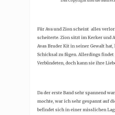
Das Copyright und die Bildrec
Für Ava und Zion scheint alles verlo
scheiterte. Zion sitzt im Kerker und 
Avas Bruder Kit in seiner Gewalt hat,
Schicksal zu fügen. Allerdings finde
Verbündeten, doch kann sie ihre Lieb
Da der erste Band sehr spannend war
mochte, war ich sehr gespannt auf di
befindet sich in einer misslichen La