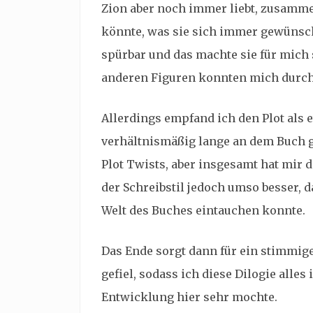
Zion aber noch immer liebt, zusamme
könnte, was sie sich immer gewünscht
spürbar und das machte sie für mich 
anderen Figuren konnten mich durc
Allerdings empfand ich den Plot als
verhältnismäßig lange an dem Buch g
Plot Twists, aber insgesamt hat mir d
der Schreibstil jedoch umso besser, d
Welt des Buches eintauchen konnte.
Das Ende sorgt dann für ein stimmige
gefiel, sodass ich diese Dilogie alle
Entwicklung hier sehr mochte.