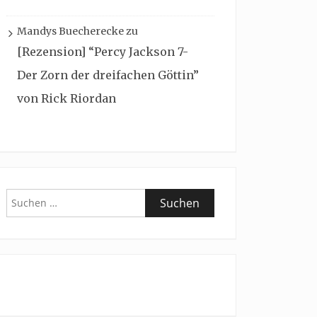
Mandys Buecherecke
zu
[Rezension] “Percy Jackson 7-
Der Zorn der dreifachen Göttin”
von Rick Riordan
Suchen
nach: