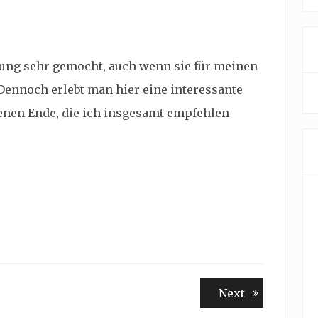
tzung sehr gemocht, auch wenn sie für meinen
ennoch erlebt man hier eine interessante
enen Ende, die ich insgesamt empfehlen
Next
Next
post: