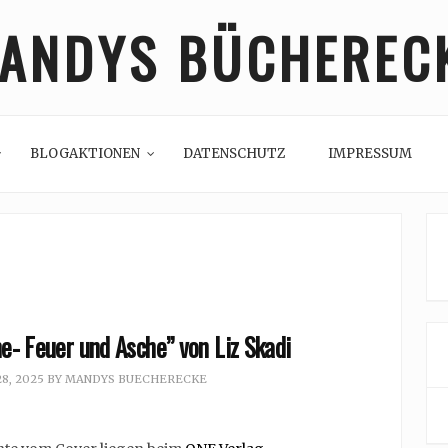
ANDYS BÜCHEREC
BLOGAKTIONEN
DATENSCHUTZ
IMPRESSUM
- Feuer und Asche” von Liz Skadi
8, 2025
BY
MANDYS BUECHERECKE