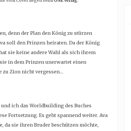
hte vom Cover liegen beim
ONE Verlag.
ren, denn der Plan den König zu stürzen
Ava soll den Prinzen heiraten. Da der König
 hat sie keine andere Wahl als sich ihrem
t sie in dem Prinzen unerwartet einen
e zu Zion nicht vergessen…
 und ich das Worldbuilding des Buches
ese Fortsetzung. Es geht spannend weiter. Ava
ge, da sie ihren Bruder beschützen möchte,