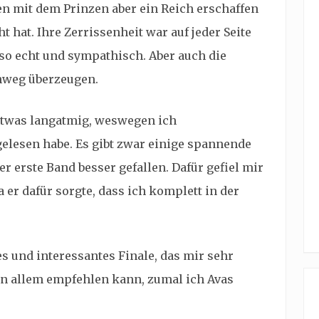
n mit dem Prinzen aber ein Reich erschaffen
 hat. Ihre Zerrissenheit war auf jeder Seite
so echt und sympathisch. Aber auch die
hweg überzeugen.
 etwas langatmig, weswegen ich
elesen habe. Es gibt zwar einige spannende
er erste Band besser gefallen. Dafür gefiel mir
a er dafür sorgte, dass ich komplett in der
s und interessantes Finale, das mir sehr
s in allem empfehlen kann, zumal ich Avas