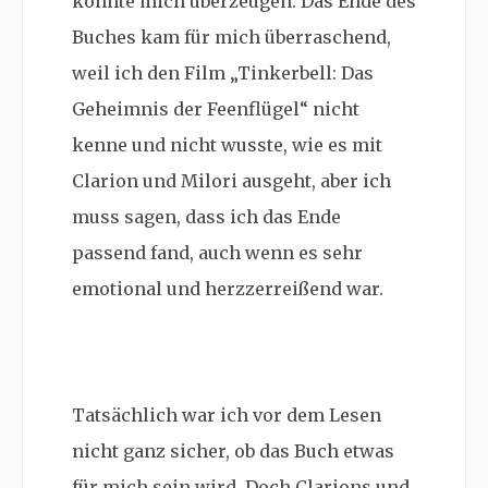
konnte mich überzeugen. Das Ende des
Buches kam für mich überraschend,
weil ich den Film „Tinkerbell: Das
Geheimnis der Feenflügel“ nicht
kenne und nicht wusste, wie es mit
Clarion und Milori ausgeht, aber ich
muss sagen, dass ich das Ende
passend fand, auch wenn es sehr
emotional und herzzerreißend war.
Tatsächlich war ich vor dem Lesen
nicht ganz sicher, ob das Buch etwas
für mich sein wird. Doch Clarions und