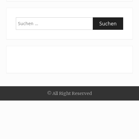
Suchen
nach:
© All Right Reserved