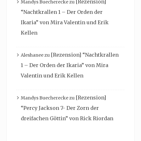
[Rezension]
Mandys Buecherecke
zu
“Nachtkrallen 1 – Der Orden der
Ikaria” von Mira Valentin und Erik
Kellen
[Rezension] “Nachtkrallen
Aleshanee
zu
1 – Der Orden der Ikaria” von Mira
Valentin und Erik Kellen
[Rezension]
Mandys Buecherecke
zu
“Percy Jackson 7- Der Zorn der
dreifachen Göttin” von Rick Riordan