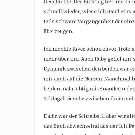
Geschichte. Der Einstieg fiel mir dan
schnell wieder, wieso ich Band eins 
teils schwere Vergangenheit der ein
überzeugen.
Ich mochte River schon zuvor, trotz 
mehr über ihn. Auch Ruby gefiel mir s
Dynamik zwischen den beiden war ein
mir auch auf die Nerven. Manchmal hä
beiden mal richtig miteinander reden
Schlagabtäusche zwischen ihnen seh
Dafür war der Schreibstil aber wirkl
das Buch abwechselnd aus der Ich-Pe