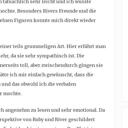
n tatsächlich sehr leicht und ich wusste
mochte. Besonders Rivers Freunde und die
zelnen Figuren konnte mich direkt wieder
seiner teils grummeligen Art. Hier erfährt man
ehr, da sie sehr sympathisch ist. Die
erseits toll, aber zwischendurch gingen sie
tte ich mir einfach gewünscht, dass die
 und das obwohl ich die verbalen
r mochte.
ich angenehm zu lesen und sehr emotional. Da
rspektive von Ruby und River geschildert