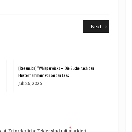
Next
Next
post:
[Rezension] “Whisperwicks – Die Suche nach den
Flüsterflammen” von Jordan Lees
Juli 26, 2026
*
cht.
Erforderliche Felder sind mit
markiert