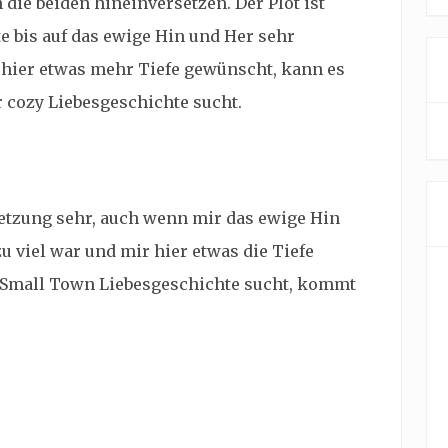
die beiden hineinversetzen. Der Plot ist
e bis auf das ewige Hin und Her sehr
 hier etwas mehr Tiefe gewünscht, kann es
 cozy Liebesgeschichte sucht.
setzung sehr, auch wenn mir das ewige Hin
u viel war und mir hier etwas die Tiefe
zy Small Town Liebesgeschichte sucht, kommt