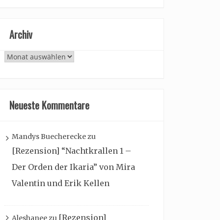
Archiv
Archiv
Neueste Kommentare
Mandys Buecherecke
zu
[Rezension] “Nachtkrallen 1 –
Der Orden der Ikaria” von Mira
Valentin und Erik Kellen
[Rezension]
Aleshanee
zu