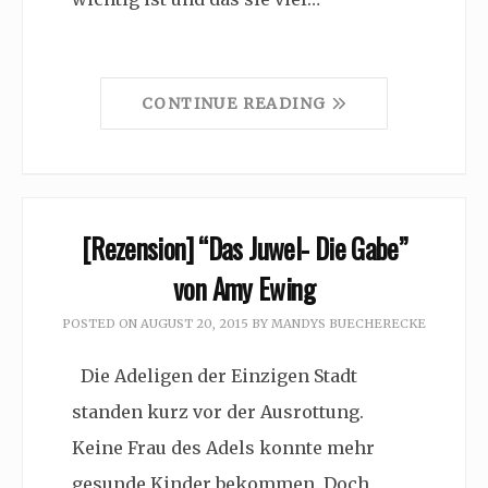
CONTINUE READING
[Rezension] “Das Juwel- Die Gabe”
von Amy Ewing
POSTED ON
AUGUST 20, 2015
BY
MANDYS BUECHERECKE
Die Adeligen der Einzigen Stadt
standen kurz vor der Ausrottung.
Keine Frau des Adels konnte mehr
gesunde Kinder bekommen. Doch