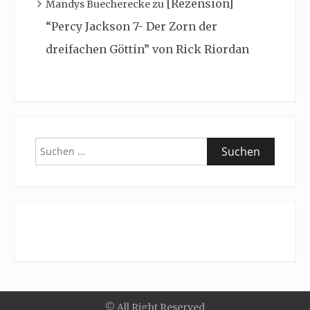
[Rezension]
Mandys Buecherecke
zu
“Percy Jackson 7- Der Zorn der
dreifachen Göttin” von Rick Riordan
Suchen
nach:
© All Right Reserved