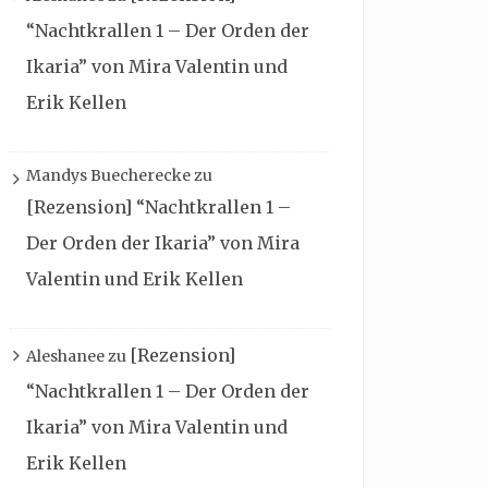
“Nachtkrallen 1 – Der Orden der
Ikaria” von Mira Valentin und
Erik Kellen
Mandys Buecherecke
zu
[Rezension] “Nachtkrallen 1 –
Der Orden der Ikaria” von Mira
Valentin und Erik Kellen
[Rezension]
Aleshanee
zu
“Nachtkrallen 1 – Der Orden der
Ikaria” von Mira Valentin und
Erik Kellen