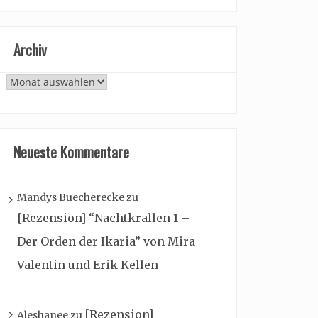
Archiv
Archiv
Neueste Kommentare
Mandys Buecherecke
zu
[Rezension] “Nachtkrallen 1 –
Der Orden der Ikaria” von Mira
Valentin und Erik Kellen
[Rezension]
Aleshanee
zu