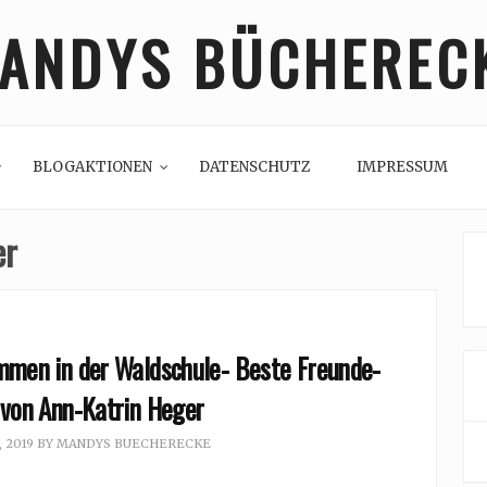
ANDYS BÜCHEREC
BLOGAKTIONEN
DATENSCHUTZ
IMPRESSUM
er
mmen in der Waldschule- Beste Freunde-
 von Ann-Katrin Heger
, 2019
BY
MANDYS BUECHERECKE