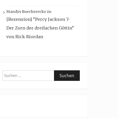
Mandys Buecherecke
zu
[Rezension] “Percy Jackson 7-
Der Zorn der dreifachen Göttin”
von Rick Riordan
Suchen
nach: