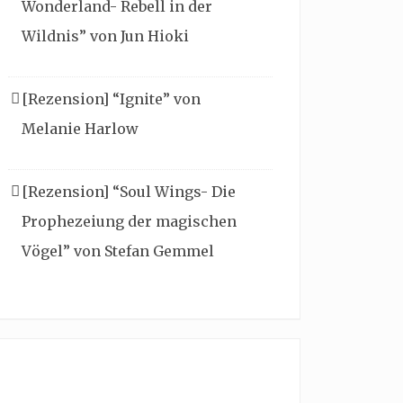
Wonderland- Rebell in der
Wildnis” von Jun Hioki
[Rezension] “Ignite” von
Melanie Harlow
[Rezension] “Soul Wings- Die
Prophezeiung der magischen
Vögel” von Stefan Gemmel