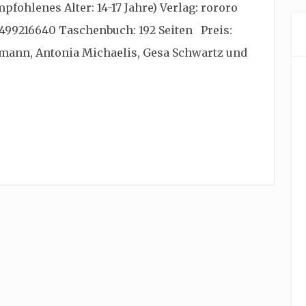
fohlenes Alter: 14-17 Jahre) Verlag: rororo
3499216640 Taschenbuch: 192 Seiten Preis:
mann, Antonia Michaelis, Gesa Schwartz und