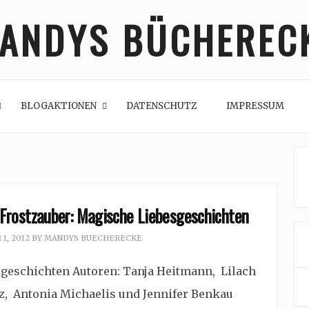
ANDYS BÜCHEREC
BLOGAKTIONEN
DATENSCHUTZ
IMPRESSUM
 Frostzauber: Magische Liebesgeschichten
1, 2012
BY
MANDYS BUECHERECKE
geschichten Autoren: Tanja Heitmann, Lilach
z, Antonia Michaelis und Jennifer Benkau