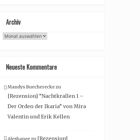
Archiv
Archiv
Neueste Kommentare
Mandys Buecherecke
zu
[Rezension] “Nachtkrallen 1 –
Der Orden der Ikaria” von Mira
Valentin und Erik Kellen
[Rezension]
Aleshanee
zu