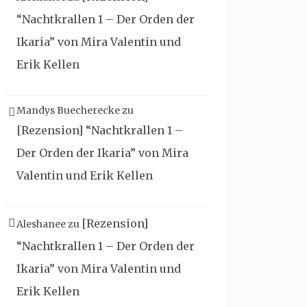
“Nachtkrallen 1 – Der Orden der
Ikaria” von Mira Valentin und
Erik Kellen
Mandys Buecherecke
zu
[Rezension] “Nachtkrallen 1 –
Der Orden der Ikaria” von Mira
Valentin und Erik Kellen
[Rezension]
Aleshanee
zu
“Nachtkrallen 1 – Der Orden der
Ikaria” von Mira Valentin und
Erik Kellen