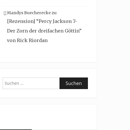
Mandys Buecherecke
zu
[Rezension] “Percy Jackson 7-
Der Zorn der dreifachen Göttin”
von Rick Riordan
Suchen
nach: