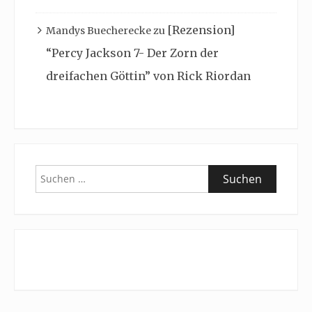
[Rezension]
Mandys Buecherecke
zu
“Percy Jackson 7- Der Zorn der
dreifachen Göttin” von Rick Riordan
Suchen
nach: