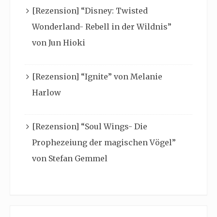
[Rezension] “Disney: Twisted
Wonderland- Rebell in der Wildnis”
von Jun Hioki
[Rezension] “Ignite” von Melanie
Harlow
[Rezension] “Soul Wings- Die
Prophezeiung der magischen Vögel”
von Stefan Gemmel