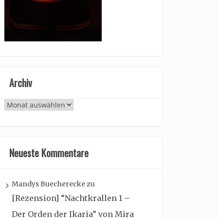
Archiv
Archiv
Neueste Kommentare
Mandys Buecherecke
zu
[Rezension] “Nachtkrallen 1 –
Der Orden der Ikaria” von Mira