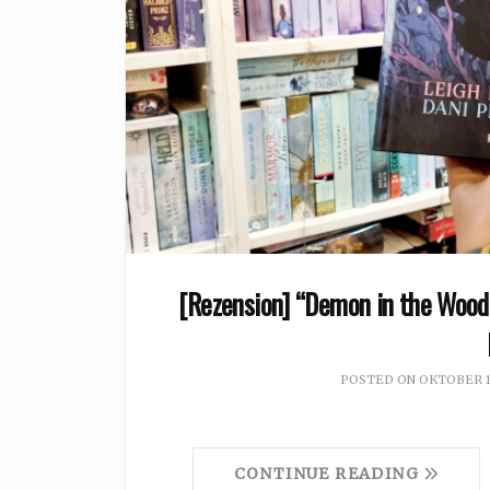
[Rezension] “Demon in the Wood
POSTED ON
OKTOBER 1
CONTINUE READING