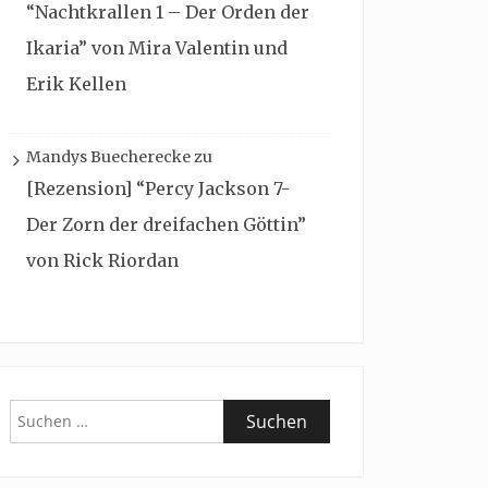
“Nachtkrallen 1 – Der Orden der
Ikaria” von Mira Valentin und
Erik Kellen
Mandys Buecherecke
zu
[Rezension] “Percy Jackson 7-
Der Zorn der dreifachen Göttin”
von Rick Riordan
Suchen
nach: