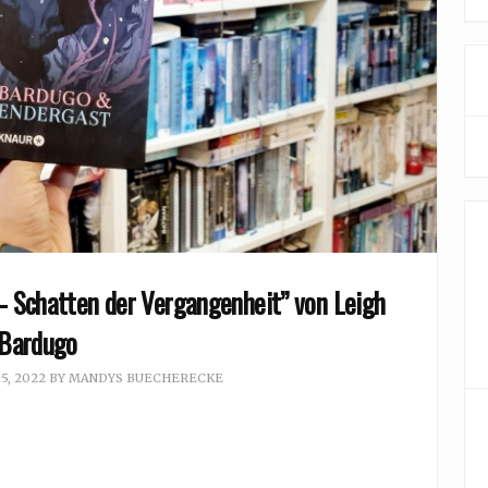
- Schatten der Vergangenheit” von Leigh
Bardugo
5, 2022
BY
MANDYS BUECHERECKE