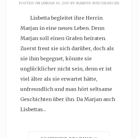
POSTED ON
JANUAR 30, 2017
BY
MANDYS BUECHERECKE
Lisbetta begleitet ihre Herrin
Marjan in eine neues Leben. Denn
Marjan soll einen Grafen heiraten.
Zuerst freut sie sich darüber, doch als
sie ihm begegnet, könnte sie
unglücklicher nicht sein, denn er ist
viel älter als sie erwartet hätte,
unfreundlich und man hört seltsame
Geschichten über ihn. Da Marjan auch
Lisbettas…