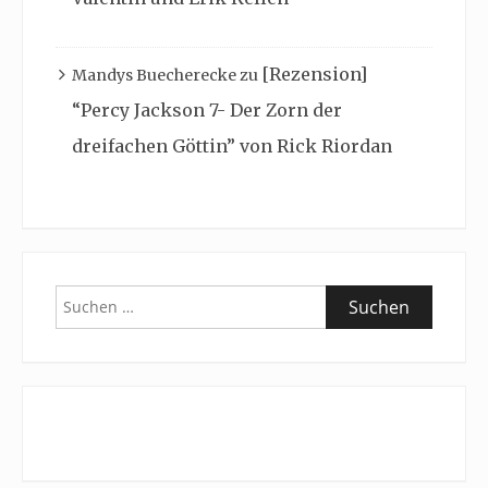
[Rezension]
Mandys Buecherecke
zu
“Percy Jackson 7- Der Zorn der
dreifachen Göttin” von Rick Riordan
Suchen
nach: