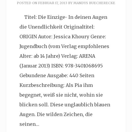
POSTED ON
FEBRUAR 17, 2013
BY
MANDYS BUECHERECKE
Titel: Die Einzige- In deinen Augen
die Unendlichkeit Originaltitel:
ORIGIN Autor: Jessica Khoury Genre:
Jugendbuch (vom Verlag empfohlenes
Alter: ab 14 Jahre) Verlag: ARENA
(Januar 2013) ISBN: 978-3401068695
Gebundene Ausgabe: 440 Seiten
Kurzbeschreibung: Als Pia ihm
begegnet, weiß sie nicht, wohin sie
blicken soll. Diese unglaublich blauen
Augen. Die wilden Zeichen, die
seinen…