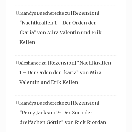
[Rezension]
Mandys Buecherecke
zu
“Nachtkrallen 1 – Der Orden der
Ikaria” von Mira Valentin und Erik
Kellen
[Rezension] “Nachtkrallen
Aleshanee
zu
1 – Der Orden der Ikaria” von Mira
Valentin und Erik Kellen
[Rezension]
Mandys Buecherecke
zu
“Percy Jackson 7- Der Zorn der
dreifachen Göttin” von Rick Riordan