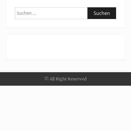
Suchen
nach:
© All Right Reserved