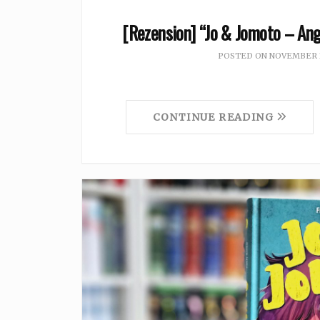
[Rezension] “Jo & Jomoto – Ang
POSTED ON
NOVEMBER 3
CONTINUE READING