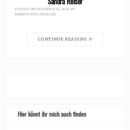
Sandra Reiser
POSTED ON
DEZEMBER 16, 2024
BY
MANDYS BUECHERECKE
CONTINUE READING
Hier könnt ihr mich auch finden