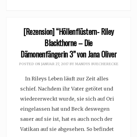
[Rezension] “Höllenflüstern- Riley
Blackthorne – Die
Dämonenfängerin 3” von Jana Oliver
POSTED ON
JANUAR 27, 2017
BY
MANDYS BUECHERECKE
In Rileys Leben läuft zur Zeit alles
schief. Nachdem ihr Vater getötet und
wiedererweckt wurde, sie sich auf Ori
eingelassen hat und Beck deswegen
sauer auf sie ist, hat es auch noch der
Vatikan auf sie abgesehen. So befindet