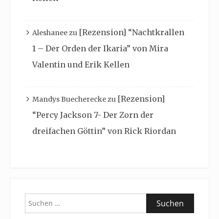
[Rezension] “Nachtkrallen
Aleshanee
zu
1 – Der Orden der Ikaria” von Mira
Valentin und Erik Kellen
[Rezension]
Mandys Buecherecke
zu
“Percy Jackson 7- Der Zorn der
dreifachen Göttin” von Rick Riordan
Suchen
nach: