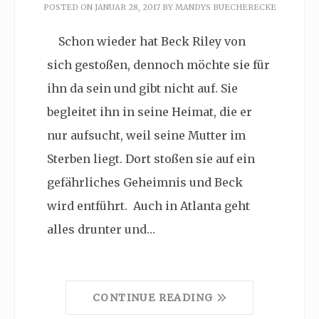
POSTED ON
JANUAR 28, 2017
BY
MANDYS BUECHERECKE
Schon wieder hat Beck Riley von
sich gestoßen, dennoch möchte sie für
ihn da sein und gibt nicht auf. Sie
begleitet ihn in seine Heimat, die er
nur aufsucht, weil seine Mutter im
Sterben liegt. Dort stoßen sie auf ein
gefährliches Geheimnis und Beck
wird entführt. Auch in Atlanta geht
alles drunter und…
CONTINUE READING