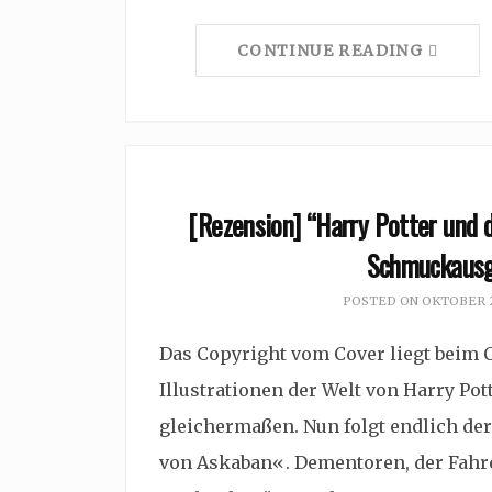
CONTINUE READING
[Rezension] “Harry Potter und d
Schmuckausga
POSTED ON
OKTOBER 2
Das Copyright vom Cover liegt beim C
Illustrationen der Welt von Harry Po
gleichermaßen. Nun folgt endlich der
von Askaban«. Dementoren, der Fahren