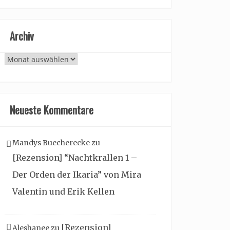
Archiv
Archiv
Neueste Kommentare
Mandys Buecherecke
zu
[Rezension] “Nachtkrallen 1 –
Der Orden der Ikaria” von Mira
Valentin und Erik Kellen
[Rezension]
Aleshanee
zu