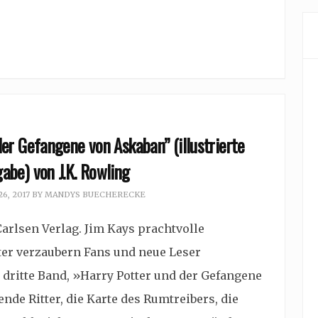
er Gefangene von Askaban” (illustrierte
be) von J.K. Rowling
6, 2017
BY
MANDYS BUECHERECKE
arlsen Verlag. Jim Kays prachtvolle
tter verzaubern Fans und neue Leser
 dritte Band, »Harry Potter und der Gefangene
de Ritter, die Karte des Rumtreibers, die