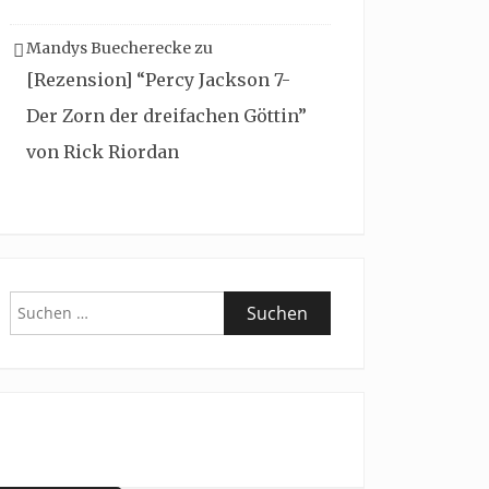
Mandys Buecherecke
zu
[Rezension] “Percy Jackson 7-
Der Zorn der dreifachen Göttin”
von Rick Riordan
Suchen
nach: