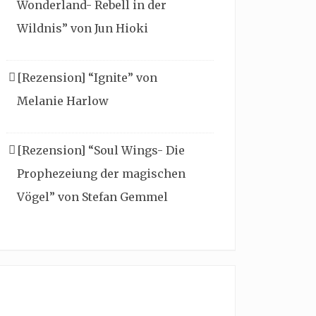
Wonderland- Rebell in der
Wildnis” von Jun Hioki
[Rezension] “Ignite” von
Melanie Harlow
[Rezension] “Soul Wings- Die
Prophezeiung der magischen
Vögel” von Stefan Gemmel