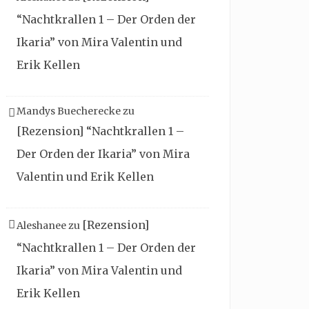
“Nachtkrallen 1 – Der Orden der
Ikaria” von Mira Valentin und
Erik Kellen
Mandys Buecherecke
zu
[Rezension] “Nachtkrallen 1 –
Der Orden der Ikaria” von Mira
Valentin und Erik Kellen
[Rezension]
Aleshanee
zu
“Nachtkrallen 1 – Der Orden der
Ikaria” von Mira Valentin und
Erik Kellen