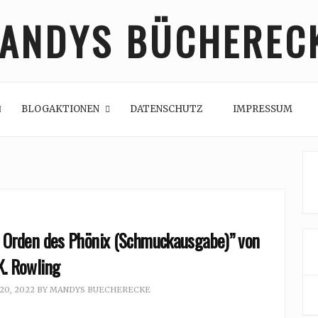
ANDYS BÜCHEREC
BLOGAKTIONEN
DATENSCHUTZ
IMPRESSUM
r Orden des Phönix (Schmuckausgabe)” von
.K. Rowling
0, 2022
BY
MANDYS BUECHERECKE