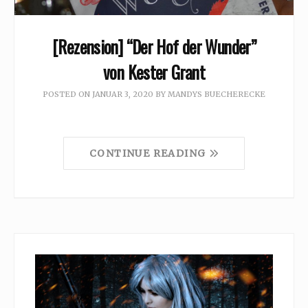
[Rezension] “Der Hof der Wunder”
von Kester Grant
POSTED ON
JANUAR 3, 2020
BY
MANDYS BUECHERECKE
CONTINUE READING