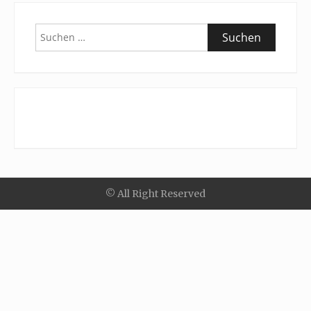
Suchen
nach:
© All Right Reserved