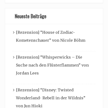
Neueste Beiträge
[Rezension] “House of Zodiac-
Kometenschauer” von Nicole Böhm
[Rezension] “Whisperwicks – Die
Suche nach den Flüsterflammen” von
Jordan Lees
[Rezension] “Disney: Twisted
Wonderland- Rebell in der Wildnis”
von Jun Hioki