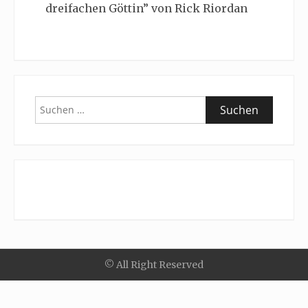
dreifachen Göttin” von Rick Riordan
Suchen
nach:
© All Right Reserved