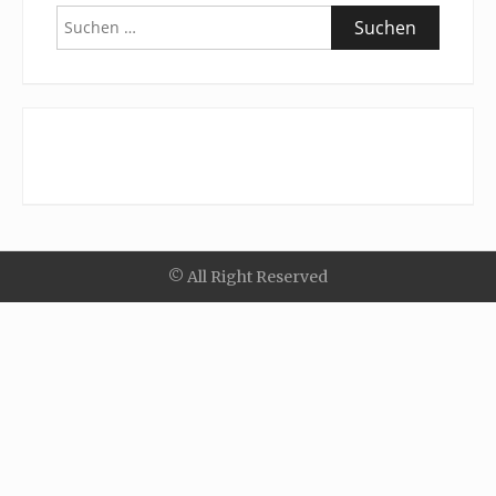
Suchen
nach:
© All Right Reserved