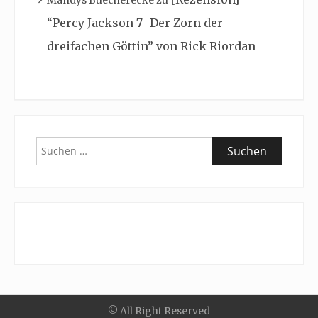
Mandys Buecherecke
zu
“Percy Jackson 7- Der Zorn der
dreifachen Göttin” von Rick Riordan
Suchen
nach:
© All Right Reserved