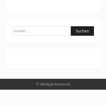
Suchen
nach:
© All Right Reserved