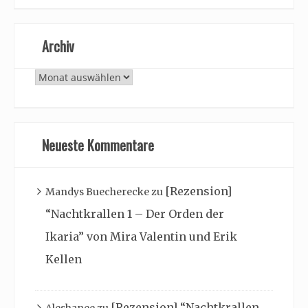
Archiv
Archiv
Neueste Kommentare
[Rezension]
Mandys Buecherecke
zu
“Nachtkrallen 1 – Der Orden der
Ikaria” von Mira Valentin und Erik
Kellen
[Rezension] “Nachtkrallen
Aleshanee
zu