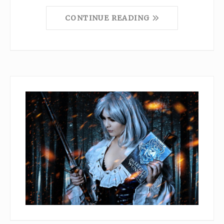
CONTINUE READING