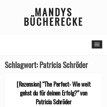
Skip
MANDYS
to
content
BÜCHERECKE
Togg
Schlagwort:
Patricia Schröder
[Rezension] “The Perfect- Wie weit
gehst du für deinen Erfolg?” von
Patricia Schröder