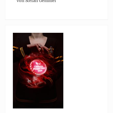
von Stefan Gemmel