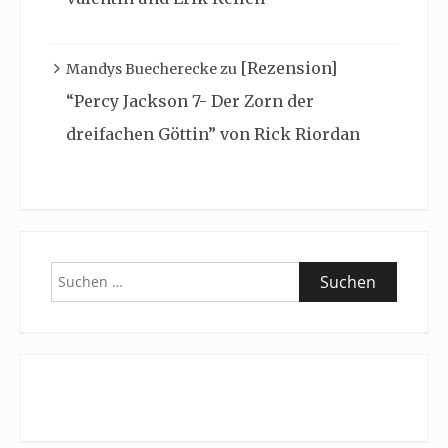
[Rezension]
Mandys Buecherecke
zu
“Percy Jackson 7- Der Zorn der
dreifachen Göttin” von Rick Riordan
Suchen
nach: