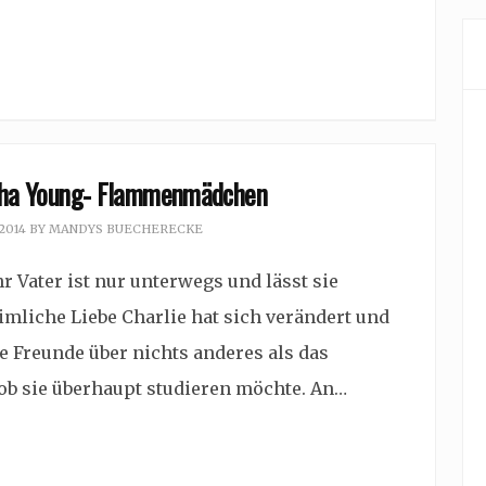
tha Young- Flammenmädchen
 2014
BY
MANDYS BUECHERECKE
 Vater ist nur unterwegs und lässt sie
eimliche Liebe Charlie hat sich verändert und
e Freunde über nichts anderes als das
, ob sie überhaupt studieren möchte. An…