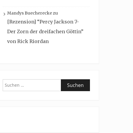
Mandys Buecherecke
zu
[Rezension] “Percy Jackson 7-
Der Zorn der dreifachen Göttin”
von Rick Riordan
Suchen
nach: