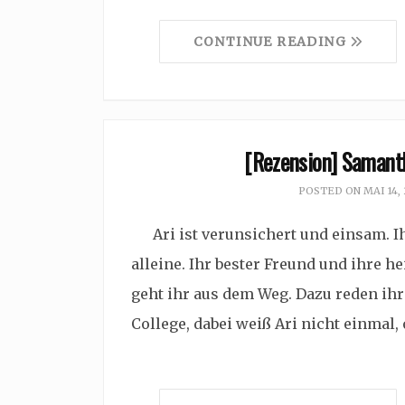
CONTINUE READING
[Rezension] Saman
POSTED ON
MAI 14,
Ari ist verunsichert und einsam. Ihr
alleine. Ihr bester Freund und ihre h
geht ihr aus dem Weg. Dazu reden ihr
College, dabei weiß Ari nicht einmal