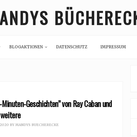
ANDYS BÜCHEREC
BLOGAKTIONEN
DATENSCHUTZ
IMPRESSUM
5-Minuten-Geschichten” von Ray Caban und
weitere
 2020
BY
MANDYS BUECHERECKE