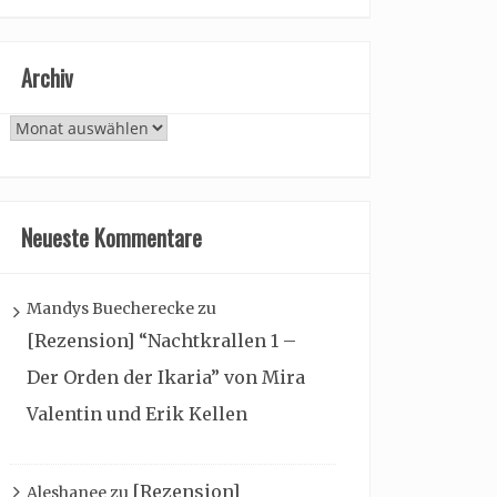
Archiv
Archiv
Neueste Kommentare
Mandys Buecherecke
zu
[Rezension] “Nachtkrallen 1 –
Der Orden der Ikaria” von Mira
Valentin und Erik Kellen
[Rezension]
Aleshanee
zu