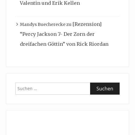
Valentin und Erik Kellen
[Rezension]
Mandys Buecherecke
zu
“Percy Jackson 7- Der Zorn der
dreifachen Göttin” von Rick Riordan
Suchen
nach: