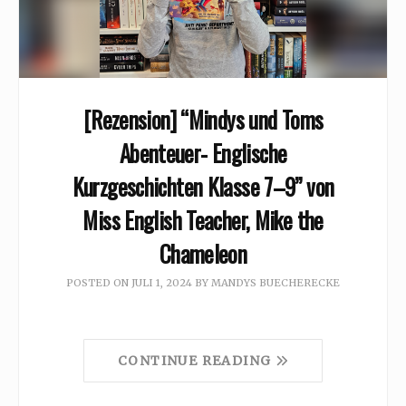
[Rezension] “Mindys und Toms
Abenteuer- Englische
Kurzgeschichten Klasse 7–9” von
Miss English Teacher, Mike the
Chameleon
POSTED ON
JULI 1, 2024
BY
MANDYS BUECHERECKE
CONTINUE READING