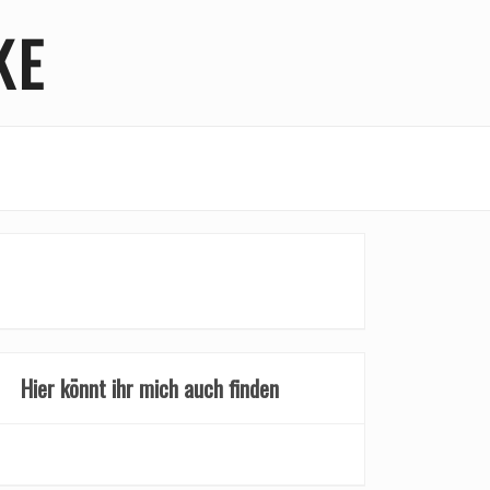
KE
Hier könnt ihr mich auch finden