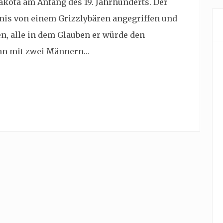
akota am Anfang des 19. Jahrhunderts. Der
nis von einem Grizzlybären angegriffen und
n, alle in dem Glauben er würde den
ihn mit zwei Männern…