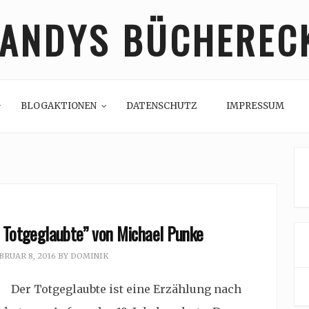
ANDYS BÜCHEREC
BLOGAKTIONEN
DATENSCHUTZ
IMPRESSUM
 Totgeglaubte” von Michael Punke
BRUAR 8, 2016
BY
DOMINIK
er Totgeglaubte ist eine Erzählung nach