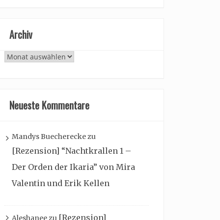
Archiv
Archiv
Neueste Kommentare
Mandys Buecherecke
zu
[Rezension] “Nachtkrallen 1 –
Der Orden der Ikaria” von Mira
Valentin und Erik Kellen
[Rezension]
Aleshanee
zu