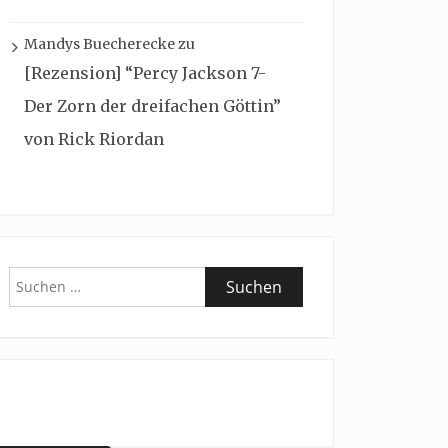
Mandys Buecherecke
zu
[Rezension] “Percy Jackson 7-
Der Zorn der dreifachen Göttin”
von Rick Riordan
Suchen
nach: