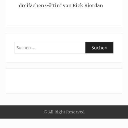
dreifachen Göttin” von Rick Riordan
Suchen
nach:
© All Right Reserved