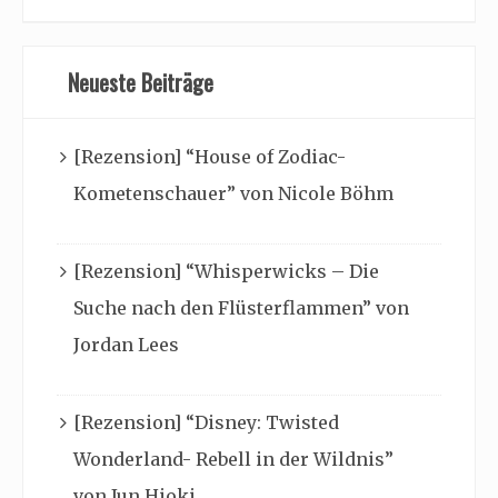
Neueste Beiträge
[Rezension] “House of Zodiac-
Kometenschauer” von Nicole Böhm
[Rezension] “Whisperwicks – Die
Suche nach den Flüsterflammen” von
Jordan Lees
[Rezension] “Disney: Twisted
Wonderland- Rebell in der Wildnis”
von Jun Hioki