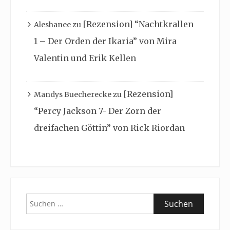
[Rezension] “Nachtkrallen
Aleshanee
zu
1 – Der Orden der Ikaria” von Mira
Valentin und Erik Kellen
[Rezension]
Mandys Buecherecke
zu
“Percy Jackson 7- Der Zorn der
dreifachen Göttin” von Rick Riordan
Suchen
nach: