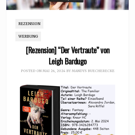
REZENSION
WERBUNG
[Rezension] “Der Vertraute” von
Leigh Bardugo
POSTED ON
MAI 26, 2024
BY
MANDYS BUECHERECKE