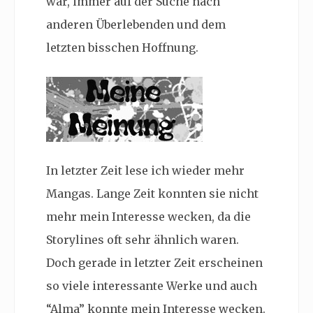
war, immer auf der Suche nach
anderen Überlebenden und dem
letzten bisschen Hoffnung.
In letzter Zeit lese ich wieder mehr
Mangas. Lange Zeit konnten sie nicht
mehr mein Interesse wecken, da die
Storylines oft sehr ähnlich waren.
Doch gerade in letzter Zeit erscheinen
so viele interessante Werke und auch
“Alma” konnte mein Interesse wecken.