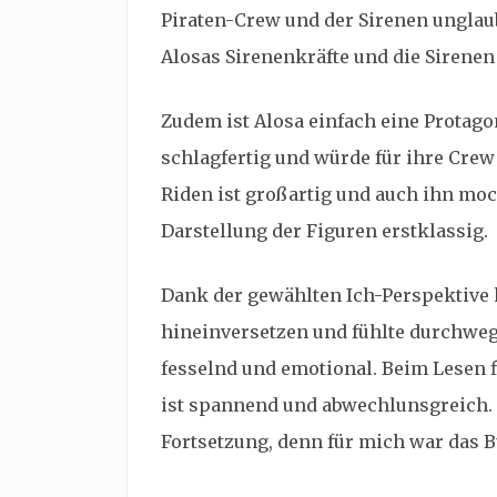
Piraten-Crew und der Sirenen unglau
Alosas Sirenenkräfte und die Sirenen 
Zudem ist Alosa einfach eine Protagoni
schlagfertig und würde für ihre Crew
Riden ist großartig und auch ihn moch
Darstellung der Figuren erstklassig.
Dank der gewählten Ich-Perspektive 
hineinversetzen und fühlte durchweg m
fesselnd und emotional. Beim Lesen f
ist spannend und abwechlunsgreich. S
Fortsetzung, denn für mich war das B