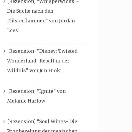
[Rezension] “Whisperwicks –
Die Suche nach den
Flüsterflammen” von Jordan
Lees
[Rezension] “Disney: Twisted
Wonderland- Rebell in der
Wildnis” von Jun Hioki
[Rezension] “Ignite” von
Melanie Harlow
[Rezension] “Soul Wings- Die
Prophezeiung der magischen