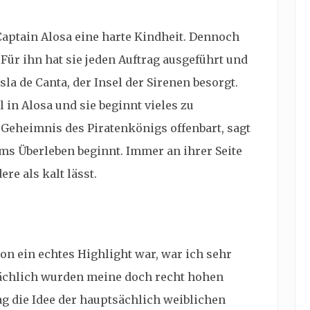
Captain Alosa eine harte Kindheit. Dennoch
 Für ihn hat sie jeden Auftrag ausgeführt und
sla de Canta, der Insel der Sirenen besorgt.
 in Alosa und sie beginnt vieles zu
e Geheimnis des Piratenkönigs offenbart, sagt
ms Überleben beginnt. Immer an ihrer Seite
ere als kalt lässt.
on ein echtes Highlight war, war ich sehr
sächlich wurden meine doch recht hohen
g die Idee der hauptsächlich weiblichen