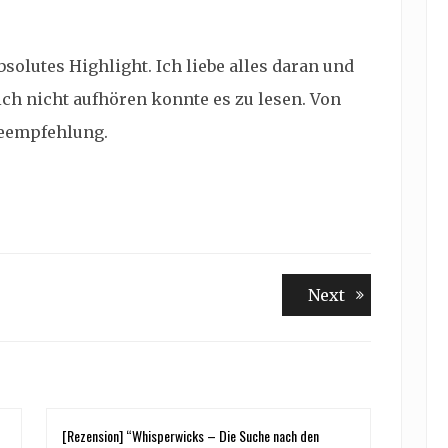
solutes Highlight. Ich liebe alles daran und
 ich nicht aufhören konnte es zu lesen. Von
seempfehlung.
Next
Next
post:
[Rezension] “Whisperwicks – Die Suche nach den