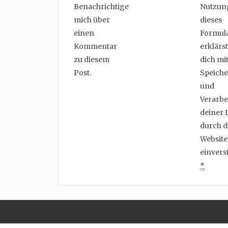
Benachrichtige
Nutzun
mich über
dieses
einen
Formul
Kommentar
erklärst
zu diesem
dich mit
Post.
Speich
und
Verarbe
deiner 
durch d
Website
einvers
*