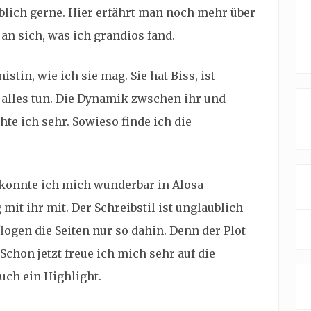
blich gerne. Hier erfährt man noch mehr über
an sich, was ich grandios fand.
stin, wie ich sie mag. Sie hat Biss, ist
 alles tun. Die Dynamik zwschen ihr und
te ich sehr. Sowieso finde ich die
konnte ich mich wunderbar in Alosa
it ihr mit. Der Schreibstil ist unglaublich
logen die Seiten nur so dahin. Denn der Plot
chon jetzt freue ich mich sehr auf die
uch ein Highlight.