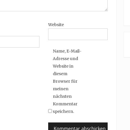
Website
Name, E-Mail-
Adresse und
Website in
diesem
Browser für
meinen
nächsten
Kommentar
speichern.