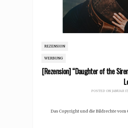
REZENSION
WERBUNG
[Rezension] “Daughter of the Sire
L
POSTED ON
JANUAR 17
Das Copyright und die Bildrechte vom