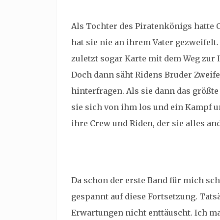
Als Tochter des Piratenkönigs hatte
hat sie nie an ihrem Vater gezweifelt.
zuletzt sogar Karte mit dem Weg zur I
Doch dann säht Ridens Bruder Zweifel
hinterfragen. Als sie dann das größt
sie sich von ihm los und ein Kampf u
ihre Crew und Riden, der sie alles and
Da schon der erste Band für mich sch
gespannt auf diese Fortsetzung. Tat
Erwartungen nicht enttäuscht. Ich ma