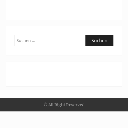
Suchen
nach:
© All Right Reserved