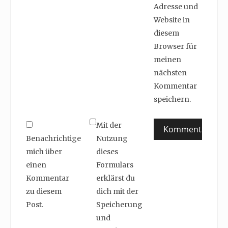
Adresse und
Website in
diesem
Browser für
meinen
nächsten
Kommentar
speichern.
Mit der
Benachrichtige
Nutzung
mich über
dieses
einen
Formulars
Kommentar
erklärst du
zu diesem
dich mit der
Post.
Speicherung
und