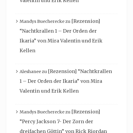
Valentin und Erik Kellen
[Rezension]
Mandys Buecherecke
zu
“Nachtkrallen 1 – Der Orden der
Ikaria” von Mira Valentin und Erik
Kellen
[Rezension] “Nachtkrallen
Aleshanee
zu
1 – Der Orden der Ikaria” von Mira
Valentin und Erik Kellen
[Rezension]
Mandys Buecherecke
zu
“Percy Jackson 7- Der Zorn der
dreifachen Göttin” von Rick Riordan