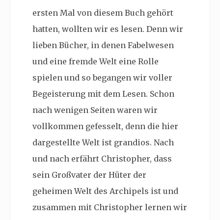
ersten Mal von diesem Buch gehört
hatten, wollten wir es lesen. Denn wir
lieben Bücher, in denen Fabelwesen
und eine fremde Welt eine Rolle
spielen und so begangen wir voller
Begeisterung mit dem Lesen. Schon
nach wenigen Seiten waren wir
vollkommen gefesselt, denn die hier
dargestellte Welt ist grandios. Nach
und nach erfährt Christopher, dass
sein Großvater der Hüter der
g
eheimen Welt des Archipels ist und
zusammen mit Christopher lernen wir