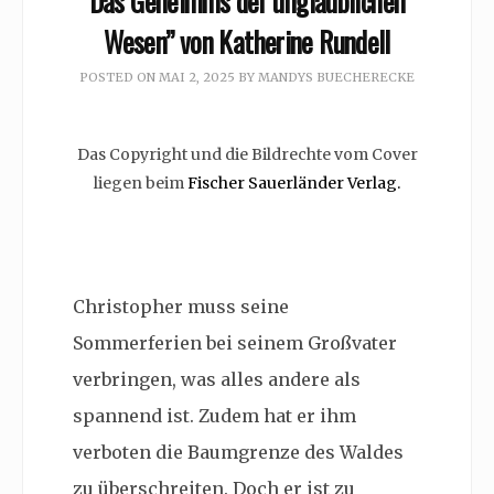
Das Geheimnis der unglaublichen
Wesen” von Katherine Rundell
POSTED ON
MAI 2, 2025
BY
MANDYS BUECHERECKE
Das Copyright und die Bildrechte vom Cover
liegen beim
Fischer Sauerländer Verlag.
Christopher muss seine
Sommerferien bei seinem Großvater
verbringen, was alles andere als
spannend ist. Zudem hat er ihm
verboten die
Baumgrenze des Waldes
zu überschreiten. Doch er ist zu