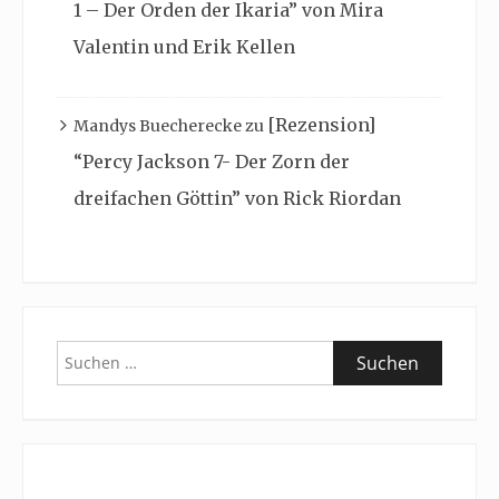
1 – Der Orden der Ikaria” von Mira
Valentin und Erik Kellen
[Rezension]
Mandys Buecherecke
zu
“Percy Jackson 7- Der Zorn der
dreifachen Göttin” von Rick Riordan
Suchen
nach: