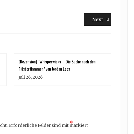
Next
Next
post:
[Rezension] “Whisperwicks – Die Suche nach den
Flüsterflammen” von Jordan Lees
Juli 26, 2026
*
cht.
Erforderliche Felder sind mit
markiert