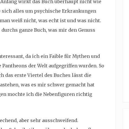
Anfang wirkt das Buch überhaupt nicht wie
e sich alles um psychische Erkrankungen
man weiß nicht, was echt ist und was nicht.
er durchs ganze Buch, was mir den Genuss
interessant, da ich ein Faible für Mythen und
 Pantheons der Welt aufgegriffen wurden. So
 das erste Viertel des Buches lässt die
dastehen, was es mir schwer gemacht hat
gen mochte ich die Nebenfiguren richtig
prechend, aber sehr ausschweifend.