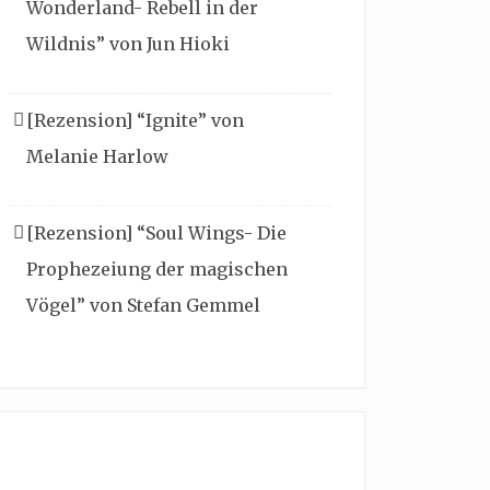
Wonderland- Rebell in der
Wildnis” von Jun Hioki
[Rezension] “Ignite” von
Melanie Harlow
[Rezension] “Soul Wings- Die
Prophezeiung der magischen
Vögel” von Stefan Gemmel