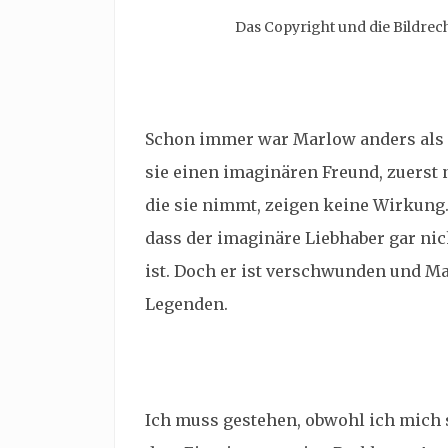
Das Copyright und die Bildre
Schon immer war Marlow anders als a
sie einen
imaginären Freund, zuerst n
die sie nimmt, zeigen keine Wirkung. A
dass der imaginäre Liebhaber gar nic
ist. Doch er ist verschwunden und M
Legenden.
Ich muss gestehen, obwohl ich mich se