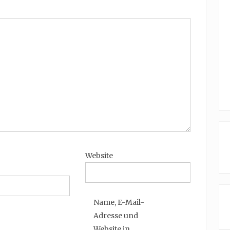
Website
Name, E-Mail-
Adresse und
Website in