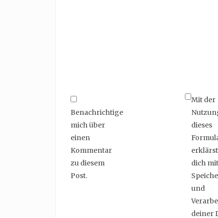
Mit der
Benachrichtige
Nutzun
mich über
dieses
einen
Formul
Kommentar
erklärst
zu diesem
dich mit
Post.
Speich
und
Verarbe
deiner 