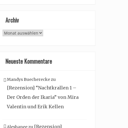
Archiv
Archiv
Neueste Kommentare
Mandys Buecherecke
zu
[Rezension] “Nachtkrallen 1 –
Der Orden der Ikaria” von Mira
Valentin und Erik Kellen
[Rezension]
Aleshanee
zu