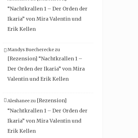
“Nachtkrallen 1 – Der Orden der
Ikaria” von Mira Valentin und
Erik Kellen
Mandys Buecherecke
zu
[Rezension] “Nachtkrallen 1 –
Der Orden der Ikaria” von Mira
Valentin und Erik Kellen
[Rezension]
Aleshanee
zu
“Nachtkrallen 1 – Der Orden der
Ikaria” von Mira Valentin und
Erik Kellen