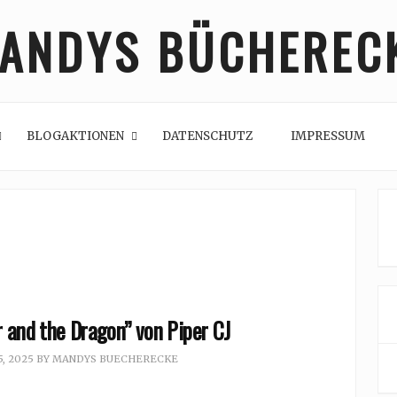
ANDYS BÜCHEREC
BLOGAKTIONEN
DATENSCHUTZ
IMPRESSUM
 and the Dragon” von Piper CJ
, 2025
BY
MANDYS BUECHERECKE