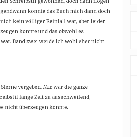
 den Schreibstil gewöhnen, doch dann flogen
 Irgendwann konnte das Buch mich dann doch
mich kein völliger Reinfall war, aber leider
rzeugen konnte und das obwohl es
war. Band zwei werde ich wohl eher nicht
 Sterne vergeben. Mir war die ganze
eibstil lange Zeit zu ausschweifend,
ee nicht überzeugen konnte.