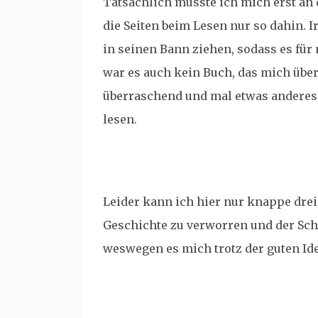
Tatsächlich musste ich mich erst an
die Seiten beim Lesen nur so dahin.
in seinen Bann ziehen, sodass es für 
war es auch kein Buch, das mich übe
überraschend und mal etwas anderes 
lesen.
Leider kann ich hier nur knappe drei
Geschichte zu verworren und der Schr
weswegen es mich trotz der guten Id