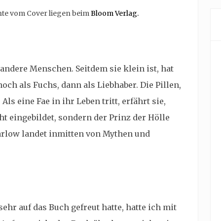
chte vom Cover liegen beim
Bloom Verlag.
ndere Menschen. Seitdem sie klein ist, hat
och als Fuchs, dann als Liebhaber. Die Pillen,
ls eine Fae in ihr Leben tritt, erfährt sie,
ht eingebildet, sondern der Prinz der Hölle
arlow landet inmitten von Mythen und
hr auf das Buch gefreut hatte, hatte ich mit