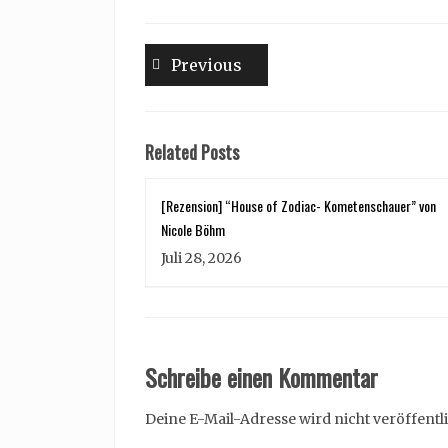
Beitragsnavigation
Previous
Previous
post:
Related Posts
[Rezension] “House of Zodiac- Kometenschauer” von
Nicole Böhm
Juli 28, 2026
Schreibe einen Kommentar
Deine E-Mail-Adresse wird nicht veröffentli