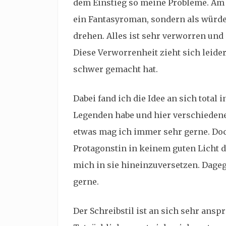
dem Einstieg so meine Probleme. Am 
ein Fantasyroman, sondern als würd
drehen. Alles ist sehr verworren und 
Diese Verworrenheit zieht sich leid
schwer gemacht hat.
Dabei fand ich die Idee an sich total 
Legenden habe und hier verschiedene
etwas mag ich immer sehr gerne. Doch
Protagonstin in keinem guten Licht 
mich in sie hineinzuversetzen. Dage
gerne.
Der Schreibstil ist an sich sehr ans