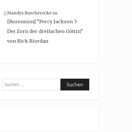
Mandys Buecherecke
zu
[Rezension] “Percy Jackson 7-
Der Zorn der dreifachen Göttin”
von Rick Riordan
Suchen
nach: