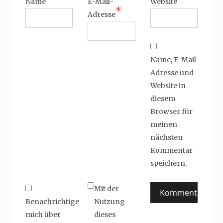
Name
E-Mail-
Website
*
Adresse
Name, E-Mail-
Adresse und
Website in
diesem
Browser für
meinen
nächsten
Kommentar
speichern.
Mit der
Benachrichtige
Nutzung
mich über
dieses