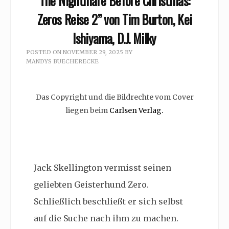
The Nightmare Before Christmas:
Zeros Reise 2” von Tim Burton, Kei
Ishiyama, D.J. Milky
POSTED ON
NOVEMBER 29, 2025
BY
MANDYS BUECHERECKE
Das Copyright und die Bildrechte vom Cover
liegen beim
Carlsen Verlag.
Jack Skellington vermisst seinen
geliebten Geisterhund Zero.
Schließlich beschließt er sich selbst
auf die Suche nach ihm zu machen.