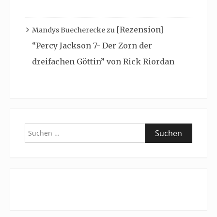
[Rezension]
Mandys Buecherecke
zu
“Percy Jackson 7- Der Zorn der
dreifachen Göttin” von Rick Riordan
Suchen
nach: