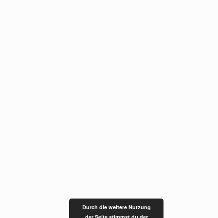
Durch die weitere Nutzung
der Seite stimmst du der