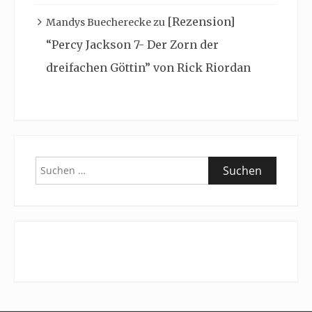
[Rezension]
Mandys Buecherecke
zu
“Percy Jackson 7- Der Zorn der
dreifachen Göttin” von Rick Riordan
Suchen
nach: