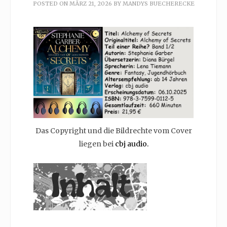
POSTED ON
MÄRZ 21, 2026
BY
MANDYS BUECHERECKE
Das Copyright und die Bildrechte vom Cover
liegen bei
cbj audio.