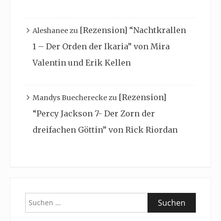
[Rezension] “Nachtkrallen
Aleshanee
zu
1 – Der Orden der Ikaria” von Mira
Valentin und Erik Kellen
[Rezension]
Mandys Buecherecke
zu
“Percy Jackson 7- Der Zorn der
dreifachen Göttin” von Rick Riordan
Suchen
nach: