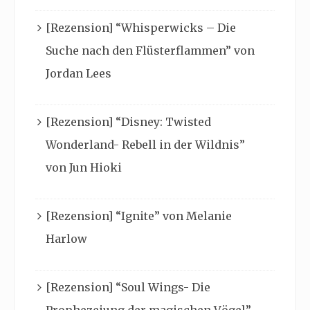
[Rezension] “Whisperwicks – Die
Suche nach den Flüsterflammen” von
Jordan Lees
[Rezension] “Disney: Twisted
Wonderland- Rebell in der Wildnis”
von Jun Hioki
[Rezension] “Ignite” von Melanie
Harlow
[Rezension] “Soul Wings- Die
Prophezeiung der magischen Vögel”