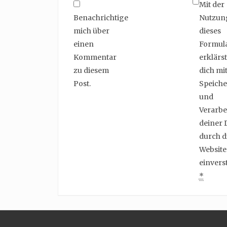
Mit der
Benachrichtige
Nutzun
mich über
dieses
einen
Formul
Kommentar
erklärst
zu diesem
dich mit
Post.
Speich
und
Verarbe
deiner 
durch d
Website
einvers
*