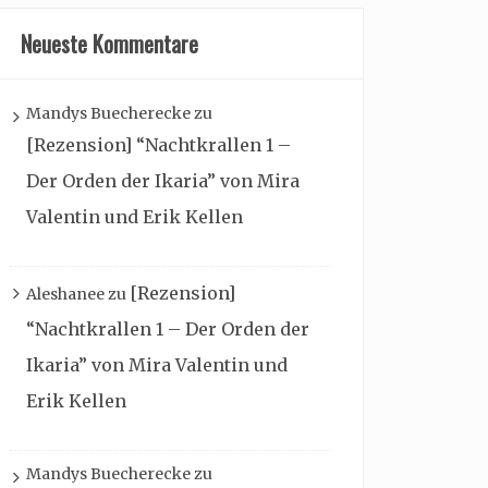
Neueste Kommentare
Mandys Buecherecke
zu
[Rezension] “Nachtkrallen 1 –
Der Orden der Ikaria” von Mira
Valentin und Erik Kellen
[Rezension]
Aleshanee
zu
“Nachtkrallen 1 – Der Orden der
Ikaria” von Mira Valentin und
Erik Kellen
Mandys Buecherecke
zu