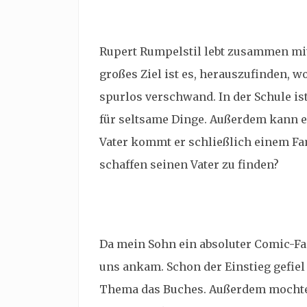
Rupert Rumpelstil lebt zusammen mit s
großes Ziel ist es, herauszufinden, wo
spurlos verschwand. In der Schule ist
für seltsame Dinge. Außerdem kann e
Vater kommt er schließlich einem Fam
schaffen seinen Vater zu finden?
Da mein Sohn ein absoluter Comic-Fan
uns ankam. Schon der Einstieg gefiel
Thema das Buches. Außerdem mochte 