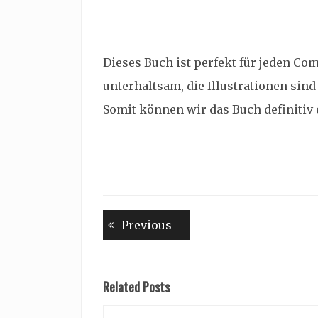
Dieses Buch ist perfekt für jeden Co
unterhaltsam, die Illustrationen sind
Somit können wir das Buch definitiv
Beitragsnavigation
Previous
Previous
post:
Related Posts