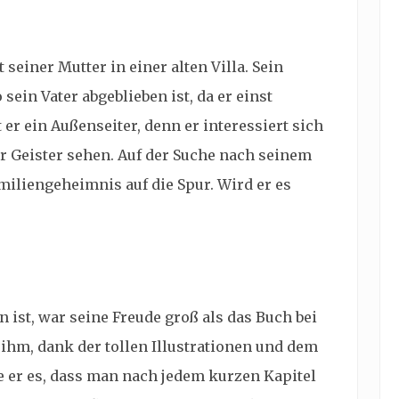
einer Mutter in einer alten Villa. Sein
 sein Vater abgeblieben ist, da er einst
 er ein Außenseiter, denn er interessiert sich
r Geister sehen. Auf der Suche nach seinem
iliengeheimnis auf die Spur. Wird er es
 ist, war seine Freude groß als das Buch bei
 ihm, dank der tollen Illustrationen und dem
er es, dass man nach jedem kurzen Kapitel