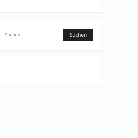
Suchen
nach: