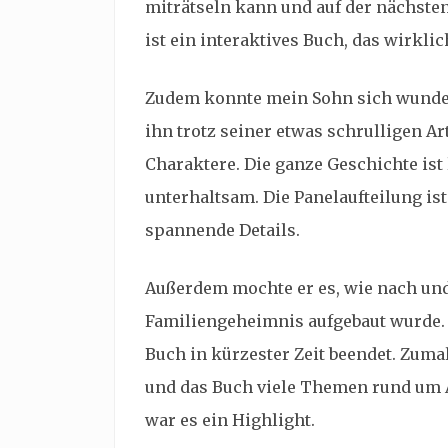
miträtseln kann und auf der nächsten
ist ein interaktives Buch, das wirkl
Zudem konnte mein Sohn sich wunder
ihn trotz seiner etwas schrulligen Ar
Charaktere. Die ganze Geschichte is
unterhaltsam. Die Panelaufteilung ist
spannende Details.
Außerdem mochte er es, wie nach un
Familiengeheimnis aufgebaut wurde. 
Buch in kürzester Zeit beendet. Zuma
und das Buch viele Themen rund um A
war es ein Highlight.