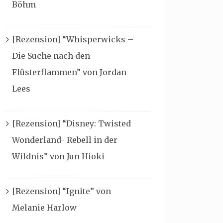
Böhm
[Rezension] “Whisperwicks –
Die Suche nach den
Flüsterflammen” von Jordan
Lees
[Rezension] “Disney: Twisted
Wonderland- Rebell in der
Wildnis” von Jun Hioki
[Rezension] “Ignite” von
Melanie Harlow