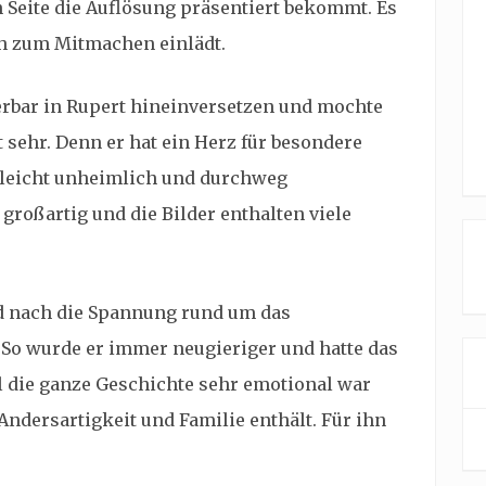
 Seite die Auflösung präsentiert bekommt. Es
ich zum Mitmachen einlädt.
bar in Rupert hineinversetzen und mochte
t sehr. Denn er hat ein Herz für besondere
t leicht unheimlich und durchweg
 großartig und die Bilder enthalten viele
d nach die Spannung rund um das
So wurde er immer neugieriger und hatte das
l die ganze Geschichte sehr emotional war
ndersartigkeit und Familie enthält. Für ihn