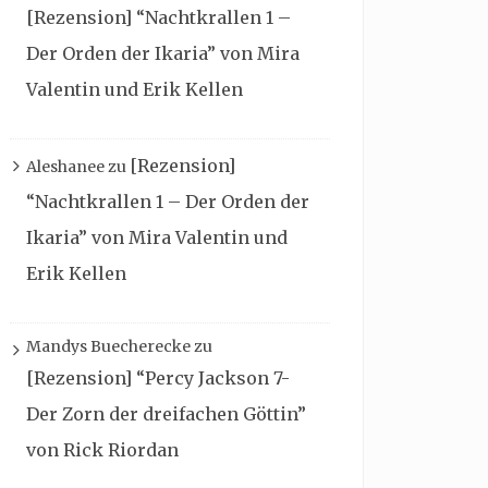
[Rezension] “Nachtkrallen 1 –
Der Orden der Ikaria” von Mira
Valentin und Erik Kellen
[Rezension]
Aleshanee
zu
“Nachtkrallen 1 – Der Orden der
Ikaria” von Mira Valentin und
Erik Kellen
Mandys Buecherecke
zu
[Rezension] “Percy Jackson 7-
Der Zorn der dreifachen Göttin”
von Rick Riordan