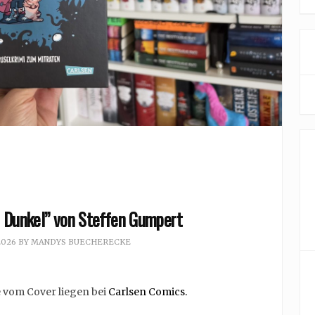
s Dunkel” von Steffen Gumpert
2026
BY
MANDYS BUECHERECKE
e vom Cover liegen bei
Carlsen Comics.