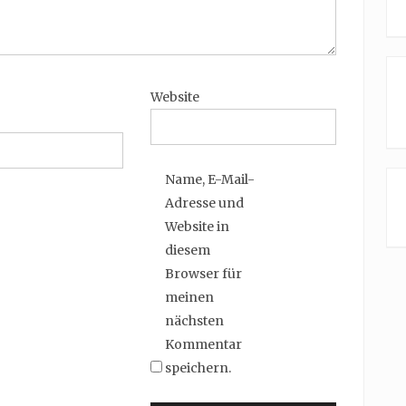
Website
Name, E-Mail-
Adresse und
Website in
diesem
Browser für
meinen
nächsten
Kommentar
speichern.