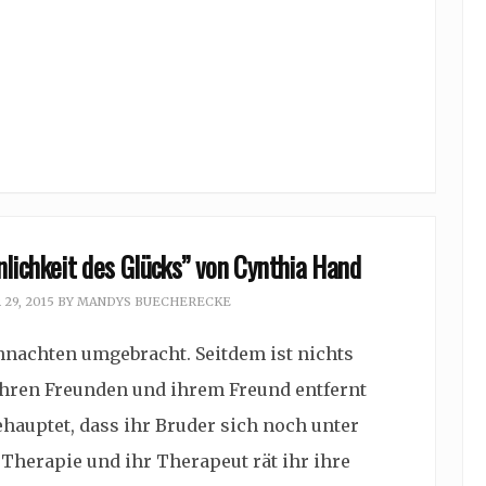
lichkeit des Glücks” von Cynthia Hand
29, 2015
BY
MANDYS BUECHERECKE
hnachten umgebracht. Seitdem ist nichts
 ihren Freunden und ihrem Freund entfernt
ehauptet, dass ihr Bruder sich noch unter
n Therapie und ihr Therapeut rät ihr ihre