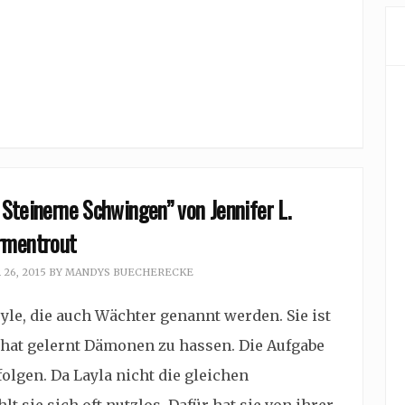
Steinerne Schwingen” von Jennifer L.
rmentrout
26, 2015
BY
MANDYS BUECHERECKE
le, die auch Wächter genannt werden. Sie ist
hat gelernt Dämonen zu hassen. Die Aufgabe
olgen. Da Layla nicht die gleichen