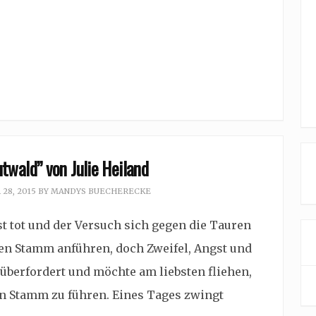
twald” von Julie Heiland
28, 2015
BY
MANDYS BUECHERECKE
t tot und der Versuch sich gegen die Tauren
ren Stamm anführen, doch Zweifel, Angst und
g überfordert und möchte am liebsten fliehen,
n Stamm zu führen. Eines Tages zwingt