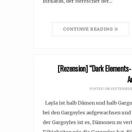
Birkaras, der Herrscher der…
CONTINUE READING
[Rezension] “Dark Elements- 
A
POSTED ON
SEPTEMBER 
Layla ist halb Dämon und halb Gargoy
bei den Gargoyles aufgewachsen und 
der Gargoyles ist es, Dämonen zu verf