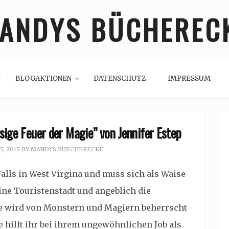
ANDYS BÜCHEREC
BLOGAKTIONEN
DATENSCHUTZ
IMPRESSUM
sige Feuer der Magie” von Jennifer Estep
, 2015
BY
MANDYS BUECHERECKE
 Falls in West Virgina und muss sich als Waise
eine Touristenstadt und angeblich die
ie wird von Monstern und Magiern beherrscht
e hilft ihr bei ihrem ungewöhnlichen Job als