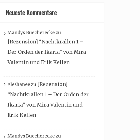
Neueste Kommentare
Mandys Buecherecke
zu
[Rezension] “Nachtkrallen 1 –
Der Orden der Ikaria” von Mira
Valentin und Erik Kellen
[Rezension]
Aleshanee
zu
“Nachtkrallen 1 – Der Orden der
Ikaria” von Mira Valentin und
Erik Kellen
Mandys Buecherecke
zu