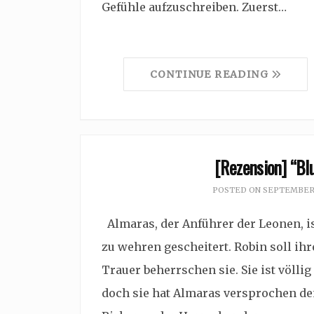
Gefühle aufzuschreiben. Zuerst…
CONTINUE READING
[Rezension] “Blu
POSTED ON
SEPTEMBER 
Almaras, der Anführer der Leonen, is
zu wehren gescheitert. Robin soll ih
Trauer beherrschen sie. Sie ist völli
doch sie hat Almaras versprochen de