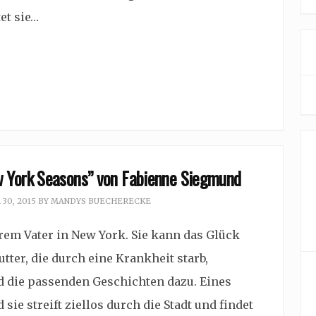
et sie…
 York Seasons” von Fabienne Siegmund
30, 2015
BY
MANDYS BUECHERECKE
ihrem Vater in New York. Sie kann das Glück
tter, die durch eine Krankheit starb,
d die passenden Geschichten dazu. Eines
ie streift ziellos durch die Stadt und findet