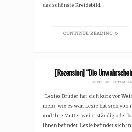
das schönste Kreidebild…
CONTINUE READING
[Rezension] “Die Unwahrschein
POSTED ON
SEPTEMBER 
Lexies Bruder hat sich kurz vor Wei
mehr, wie es war. Lexie hat sich von
und ihre Mutter weint ständig oder b
ihnen befindet. Lexie befindet sich i