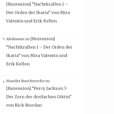
[Rezension] “Nachtkrallen 1 –
Der Orden der Ikaria” von Mira
Valentin und Erik Kellen
[Rezension]
Aleshanee
zu
“Nachtkrallen 1 – Der Orden der
Ikaria” von Mira Valentin und
Erik Kellen
Mandys Buecherecke
zu
[Rezension] “Percy Jackson 7-
Der Zorn der dreifachen Göttin”
von Rick Riordan