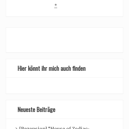
*
Hier könnt ihr mich auch finden
Neueste Beiträge
[Rezension] “House of Zodiac-