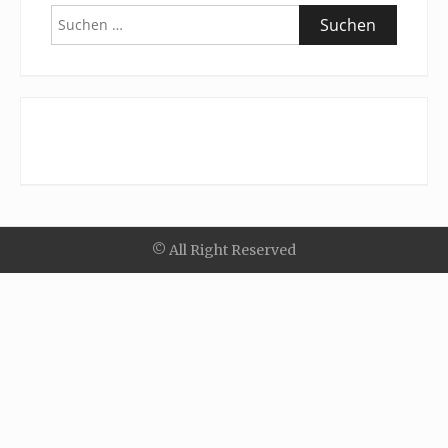
Suchen
nach:
© All Right Reserved