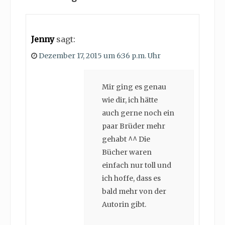
Jenny
sagt:
Dezember 17, 2015 um 6:36 p.m. Uhr
Mir ging es genau
wie dir, ich hätte
auch gerne noch ein
paar Brüder mehr
gehabt ^^ Die
Bücher waren
einfach nur toll und
ich hoffe, dass es
bald mehr von der
Autorin gibt.