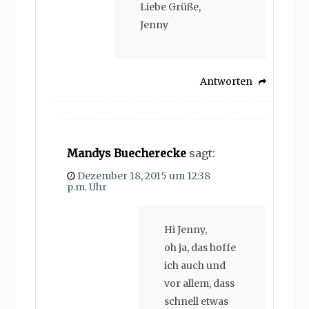
Liebe Grüße,
Jenny
Antworten
Mandys Buecherecke
sagt:
Dezember 18, 2015 um 12:38
p.m. Uhr
Hi Jenny,
oh ja, das hoffe
ich auch und
vor allem, dass
schnell etwas