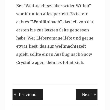
Bei “Weihnachtszauber wider Willen”
war für mich alles perfekt. Es ist ein
echtes “Wohlfühlbuch”, das ich von der
ersten bis zur letzten Seite genossen
habe. Wer Liebsromane liebt und gerne
etwas liest, das zur Weihnachtszeit
spielt, sollte einen Ausflug nach Snow
Crystal wagen, denn es lohnt sich.
Beitragsnavigation
Previous
Next
Previous
Next
post:
post: