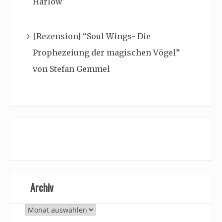
Harlow
[Rezension] “Soul Wings- Die
Prophezeiung der magischen Vögel”
von Stefan Gemmel
Archiv
Archiv