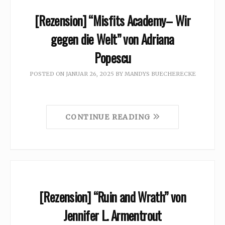
[Rezension] “Misfits Academy– Wir
gegen die Welt” von Adriana
Popescu
POSTED ON
JANUAR 26, 2025
BY
MANDYS BUECHERECKE
CONTINUE READING
[Rezension] “Ruin and Wrath” von
Jennifer L. Armentrout