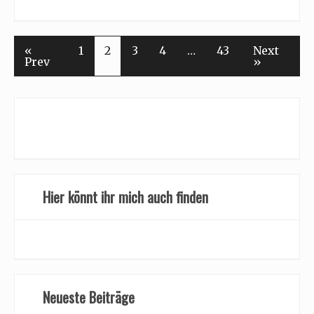
«
1
2
3
4
…
43
Next
Prev
»
Hier könnt ihr mich auch finden
Neueste Beiträge