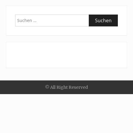
Suchen
nach:
© All Right Reserved