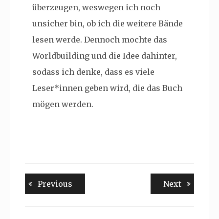
überzeugen, weswegen ich noch
unsicher bin, ob ich die weitere Bände
lesen werde. Dennoch mochte das
Worldbuilding und die Idee dahinter,
sodass ich denke, dass es viele
Leser*innen geben wird, die das Buch
mögen werden.
Beitragsnavigation
Previous
Next
Previous
Next
post:
post: