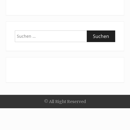
Suchen
nach:
© All Right Reserved